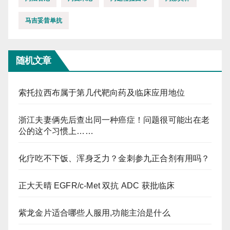
马吉妥昔单抗
随机文章
索托拉西布属于第几代靶向药及临床应用地位
浙江夫妻俩先后查出同一种癌症！问题很可能出在老
公的这个习惯上……
化疗吃不下饭、浑身乏力？金刺参九正合剂有用吗？
正大天晴 EGFR/c-Met 双抗 ADC 获批临床
紫龙金片适合哪些人服用,功能主治是什么