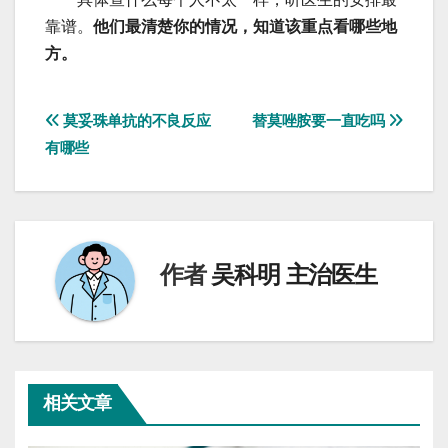
靠谱。
他们最清楚你的情况，知道该重点看哪些地
方。
文
莫妥珠单抗的不良反应
替莫唑胺要一直吃吗
有哪些
章
导
航
作者
吴科明 主治医生
相关文章