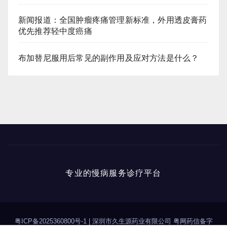
新闻报道：全国肿瘤疼痛管理新标准，外用透皮膏药
优先推荐轻中度癌痛
布加替尼服用后常见的副作用及应对方法是什么？
专业的慢病服务诊疗平台
粤ICP备2025360800号-1
|
深圳市久生源药业有限公司 粤网药信备字