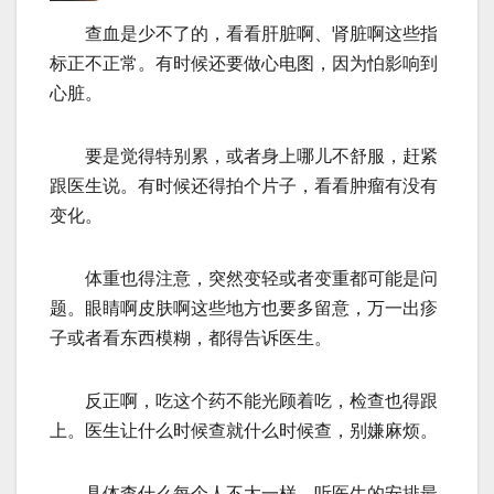
查血是少不了的，看看肝脏啊、肾脏啊这些指
标正不正常。有时候还要做心电图，因为怕影响到
心脏。
要是觉得特别累，或者身上哪儿不舒服，赶紧
跟医生说。有时候还得拍个片子，看看肿瘤有没有
变化。
体重也得注意，突然变轻或者变重都可能是问
题。眼睛啊皮肤啊这些地方也要多留意，万一出疹
子或者看东西模糊，都得告诉医生。
反正啊，吃这个药不能光顾着吃，检查也得跟
上。医生让什么时候查就什么时候查，别嫌麻烦。
具体查什么每个人不太一样，听医生的安排最