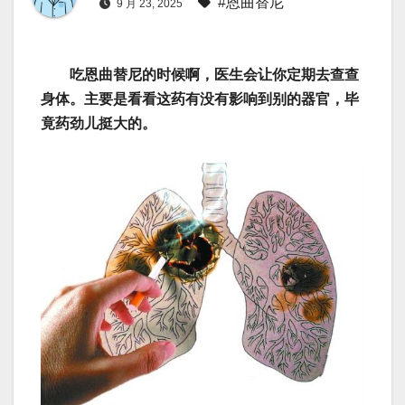
#恩曲替尼
9 月 23, 2025
吃恩曲替尼的时候啊，医生会让你定期去查查
身体。主要是看看这药有没有影响到别的器官，毕
竟药劲儿挺大的。