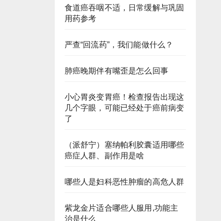
食道癌吞咽不适，日常缓解与巩固
用药参考
严查“回流药”，我们能做什么？
肺癌晚期伴有嘴歪是怎么回事
小心胃炎变胃癌！检查报告出现这
几个字眼，可能已经处于癌前病变
了
（派舒宁）塞纳帕利胶囊适用哪些
癌症人群、副作用是啥
哪些人是妇科恶性肿瘤的高危人群
紫龙金片适合哪些人服用,功能主
治是什么