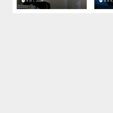
8 月 7, 2026
8 月 6,
进展