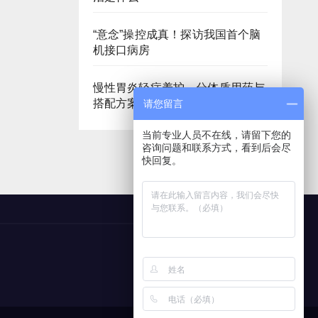
“意念”操控成真！探访我国首个脑
机接口病房
慢性胃炎轻症养护，分体质用药与
搭配方案
请您留言
当前专业人员不在线，请留下您的
咨询问题和联系方式，看到后会尽
快回复。