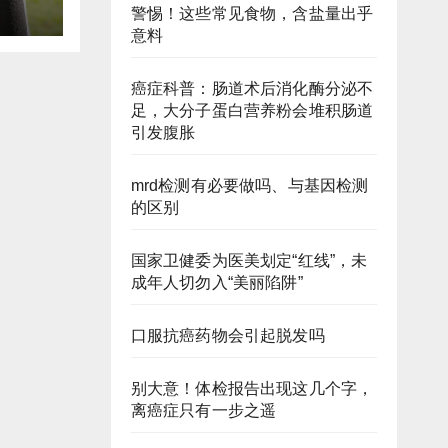
警惕！这些常见食物，含盐量出乎
意料
癌症科普：肠道术后消化酶分泌不
足，大分子蛋白营养粉会堆积肠道
引发腹胀
mrd检测有必要做吗、与基因检测
的区别
国家卫健委为医美划定“红线”，未
成年人切勿入“美丽陷阱”
口服抗癌药物会引起脱发吗
别大意！体检报告出现这几个字，
离癌症只有一步之遥