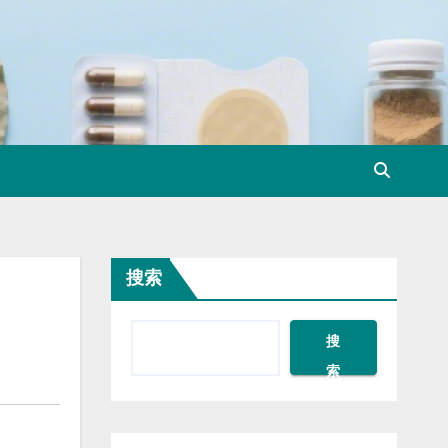
搜索
搜
索