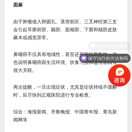
面麻
由于肿瘤侵入卵圆孔、茎突前区、三叉神经第三支
会引起耳廓前部、颞部、面颊部、下唇和颏部皮肤
麻木或感觉异常。
鼻咽癌不仅具有地域性，甚至还有家族聚集性，这
保守治疗的方法有吗
也说明鼻咽癌跟生活环境、饮食习惯和遗传基因有
很大关联。
再次提醒，一旦出现症状，尤其是症状持续不缓解
时，应尽快到正规医院进行专业检查。
综合：海报新闻、齐鲁晚报、中国青年报、青岛新
闻网等