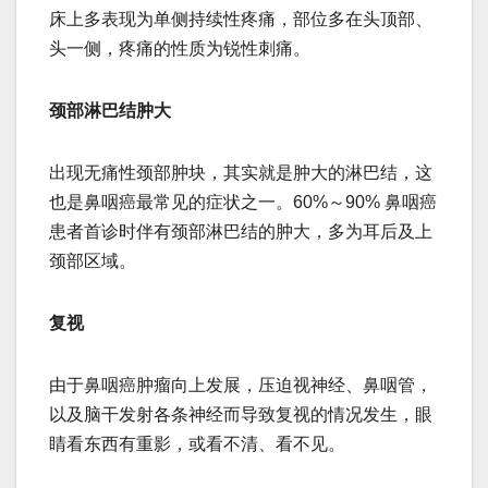
床上多表现为单侧持续性疼痛，部位多在头顶部、
头一侧，疼痛的性质为锐性刺痛。
颈部淋巴结肿大
出现无痛性颈部肿块，其实就是肿大的淋巴结，这
也是鼻咽癌最常见的症状之一。60%～90% 鼻咽癌
患者首诊时伴有颈部淋巴结的肿大，多为耳后及上
颈部区域。
复视
由于鼻咽癌肿瘤向上发展，压迫视神经、鼻咽管，
以及脑干发射各条神经而导致复视的情况发生，眼
睛看东西有重影，或看不清、看不见。