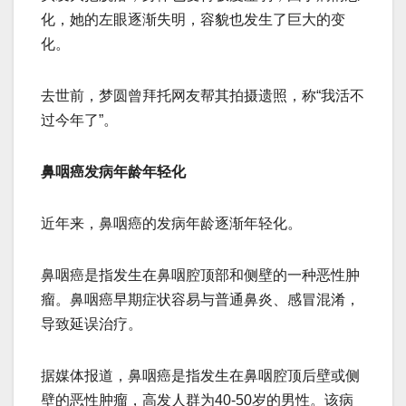
化，她的左眼逐渐失明，容貌也发生了巨大的变
化。
去世前，梦圆曾拜托网友帮其拍摄遗照，称“我活不
过今年了”。
鼻咽癌发病年龄年轻化
近年来，鼻咽癌的发病年龄逐渐年轻化。
鼻咽癌是指发生在鼻咽腔顶部和侧壁的一种恶性肿
瘤。鼻咽癌早期症状容易与普通鼻炎、感冒混淆，
导致延误治疗。
据媒体报道，鼻咽癌是指发生在鼻咽腔顶后壁或侧
壁的恶性肿瘤，高发人群为40-50岁的男性。该病