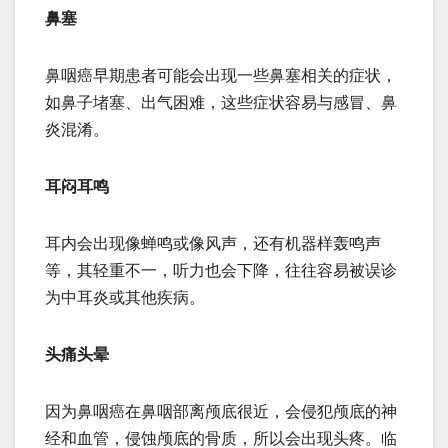
鼻塞
鼻咽癌早期患者可能会出现一些鼻塞相关的症状，
如鼻子堵塞、出气困难，这些症状容易与感冒、鼻
炎混淆。
耳闷耳鸣
耳内会出现像蝉鸣或像风声，还有机器样轰鸣声
等，其轻重不一，听力也会下降，往往容易被误诊
为中耳炎或其他疾病。
头痛头晕
因为鼻咽癌在鼻咽部离颅底很近，会侵犯颅底的神
经和血管，侵蚀颅底的骨质，所以会出现头疼。临