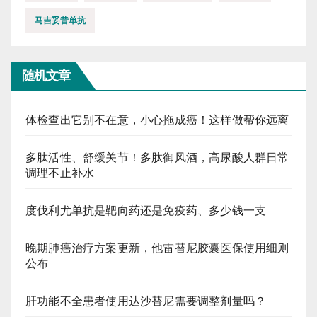
马吉妥昔单抗
随机文章
体检查出它别不在意，小心拖成癌！这样做帮你远离
多肽活性、舒缓关节！多肽御风酒，高尿酸人群日常
调理不止补水
度伐利尤单抗是靶向药还是免疫药、多少钱一支
晚期肺癌治疗方案更新，他雷替尼胶囊医保使用细则
公布
肝功能不全患者使用达沙替尼需要调整剂量吗？