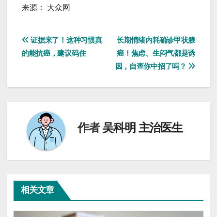
来源： 大众网
文
证据来了！这种习惯真
长期情绪内耗确诊甲状腺
的能抗癌，建议码住
癌！焦虑、生闷气都是诱
章
因，自查你中招了吗？
导
航
作者
吴科明 主治医生
相关文章