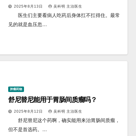
2025年8月13日
吴科明 主治医生
医生们主要看病人吃药后身体扛不扛得住。最常
见的就是血压忽…
肿瘤药物
舒尼替尼能用于胃肠间质瘤吗？
2025年8月12日
吴科明 主治医生
舒尼替尼这个药啊，确实能用来治胃肠间质瘤，
但不是首选药。…