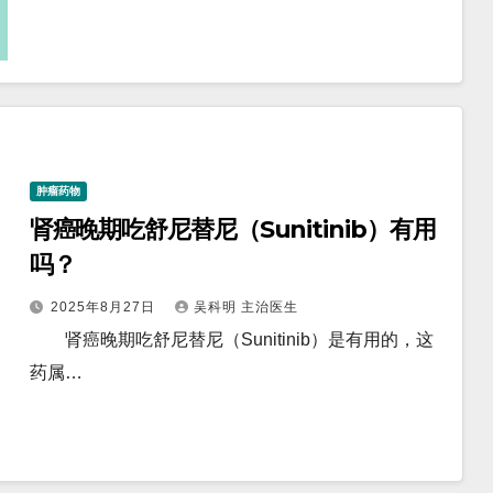
肿瘤药物
肾癌晚期吃舒尼替尼（Sunitinib）有用
吗？
2025年8月27日
吴科明 主治医生
肾癌晚期吃舒尼替尼（Sunitinib）是有用的，这
药属…