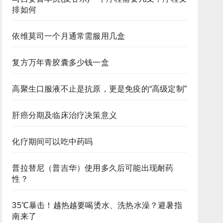
排如何
依维莫司一个月通常需服用几盒
复方万年青胶囊多少钱一盒
高聚生口服液不止是抗原，更是免疫的“高级定制”
肝癌分期及临床治疗决策意义
化疗期间可以吃中药吗
普拉替尼（普吉华）使用多久后可能出现耐药
性？
35℃暴击！越热越要喝烫水、洗热水澡？避暑指
南来了