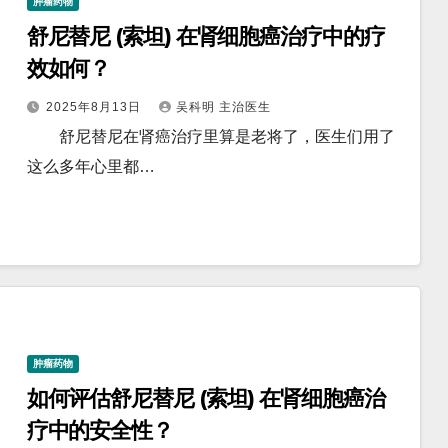
肿瘤药物
舒尼替尼 (索坦) 在肾细胞癌治疗中的疗
效如何？
2025年8月13日
吴科明 主治医生
舒尼替尼在肾癌治疗里算是老将了，医生们用了
这么多年心里都…
肿瘤药物
如何评估舒尼替尼 (索坦) 在肾细胞癌治
疗中的安全性？