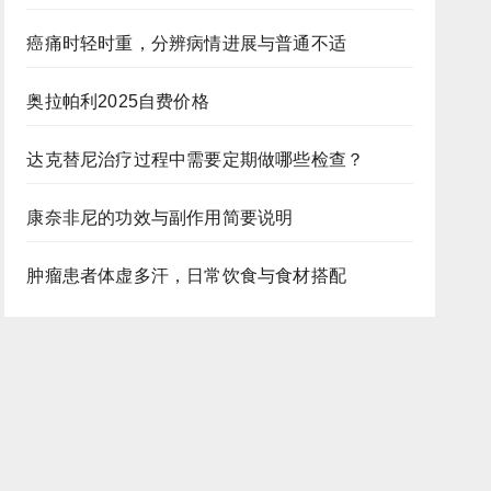
癌痛时轻时重，分辨病情进展与普通不适
奥拉帕利2025自费价格
达克替尼治疗过程中需要定期做哪些检查？
康奈非尼的功效与副作用简要说明
肿瘤患者体虚多汗，日常饮食与食材搭配