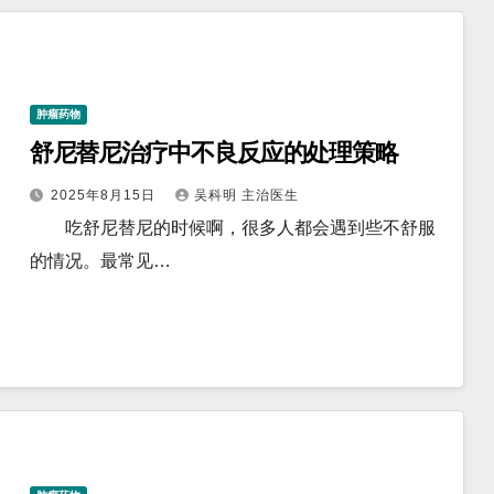
肿瘤药物
舒尼替尼治疗中不良反应的处理策略
2025年8月15日
吴科明 主治医生
吃舒尼替尼的时候啊，很多人都会遇到些不舒服
的情况。最常见…