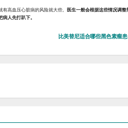
有高血压心脏病的风险就大些。
医生一般会根据这些情况调整
把病人先打趴下。
？
比美替尼适合哪些黑色素瘤