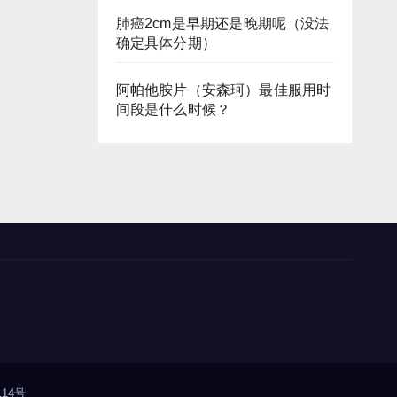
肺癌2cm是早期还是晚期呢（没法
确定具体分期）
阿帕他胺片（安森珂）最佳服用时
间段是什么时候？
14号