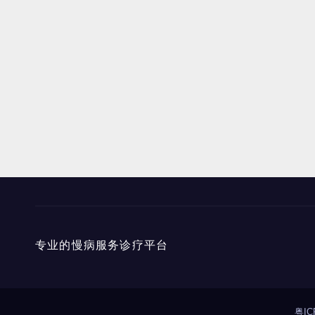
专业的慢病服务诊疗平台
粤IC