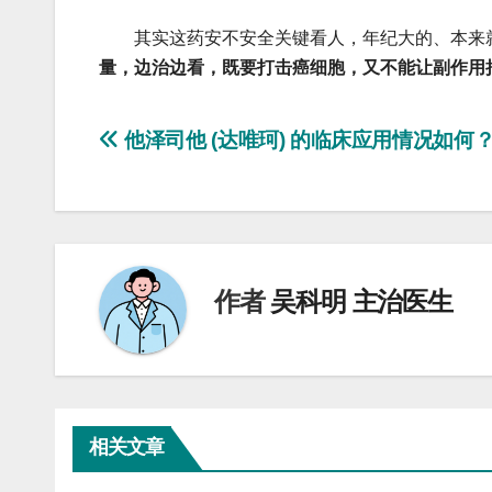
其实这药安不安全关键看人，年纪大的、本来就
量，边治边看，既要打击癌细胞，又不能让副作用
文
他泽司他 (达唯珂) 的临床应用情况如何
章
导
航
作者
吴科明 主治医生
相关文章