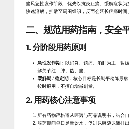
痛风急性发作阶段，优先以抗炎止痛、缓解症状为
快速溶解，扩散至周围组织，反而会延长疼痛时间
二、规范用药指南，安全
1. 分阶段用药原则
急性发作期
：以消炎、镇痛、消肿为主，暂
解关节红、肿、热、痛。
缓解期 / 稳定期
：核心目标是长期平稳降尿酸
按时服用，不擅自增减剂量。
2. 用药核心注意事项
所有药物严格遵从医嘱与药品说明书，结合
服药期间每日足量饮水，促进尿酸随尿液排