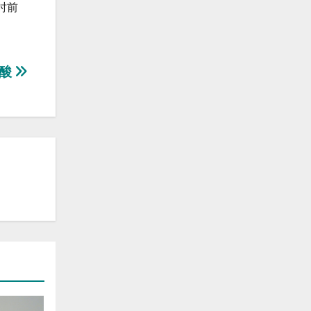
时前
尿酸