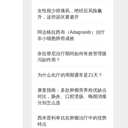
女性很少得痛风，绝经后风险飙
升，这些误区要避开
阿达格拉西布（Adagrasib）治疗
非小细胞肺癌成效
奈拉替尼治疗期间如何有效管理腹
泻副作用？
为什么化疗的周期通常是21天？
康复指南：多款肿瘤营养粉优缺点
对比，肠炎、口腔溃疡、晚期消瘦
。
分别怎么选
西米普利单抗在肿瘤治疗中的优势
特点