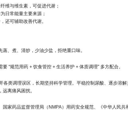
食纤维与维生素，可促进代谢；
作为日常能量主要来源；
呤，还可辅助改善代谢。
先蒸、煮、清炒，少油少盐，拒绝重口味。
“规范用药 + 饮食管控 + 生活养护 + 体质调理” 多方配合。
，避开各类调理误区，长期坚持科学管理。平稳控制尿酸、逐步溶解
，远离痛风困扰。
、国家药品监督管理局（NMPA）用药安全规范、《中华人民共