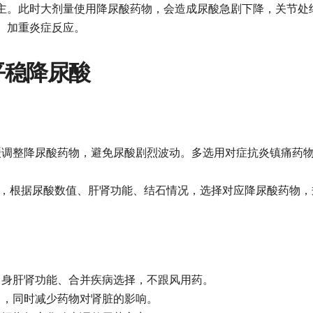
主。此时大剂量使用降尿酸药物，会造成尿酸急剧下降，关节处
、加重炎症反应。
平稳降尿酸
缓调整降尿酸药物，避免尿酸剧烈波动。多选用对症抗炎镇痛药
，根据尿酸数值、肝肾功能、结石情况，选择对应降尿酸药物，
自身肝肾功能、合并疾病选择，不跟风用药。
出，同时减少药物对肾脏的影响。