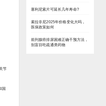
塞利尼索片可延长几年寿命?
索拉非尼2025年价格变化大吗，
医保政策如何
前列腺癌排尿困难正确干预方法，
别盲目吃疏通类药物
关节
和国