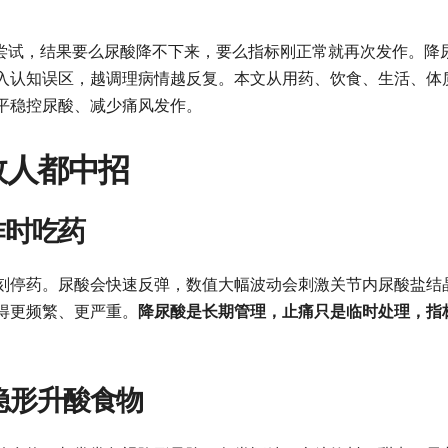
番尝试，结果要么尿酸降不下来，要么指标刚正常就再次发作。降
入认知误区，越调理病情越反复。本文从用药、饮食、生活、体
平稳控尿酸、减少痛风发作。
数人都中招
作时吃药
刻停药。尿酸会快速反弹，数值大幅波动会刺激关节内尿酸盐结
得更频繁、更严重。
降尿酸是长期管理，止痛只是临时处理，指
隐形升酸食物