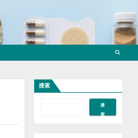
搜索
搜
索