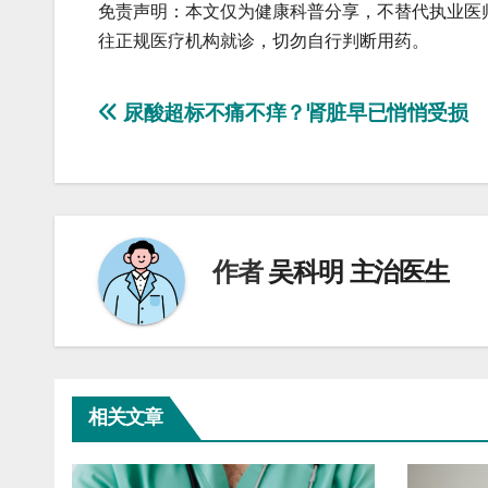
免责声明：本文仅为健康科普分享，不替代执业医
往正规医疗机构就诊，切勿自行判断用药。
文
尿酸超标不痛不痒？肾脏早已悄悄受损
章
导
航
作者
吴科明 主治医生
相关文章