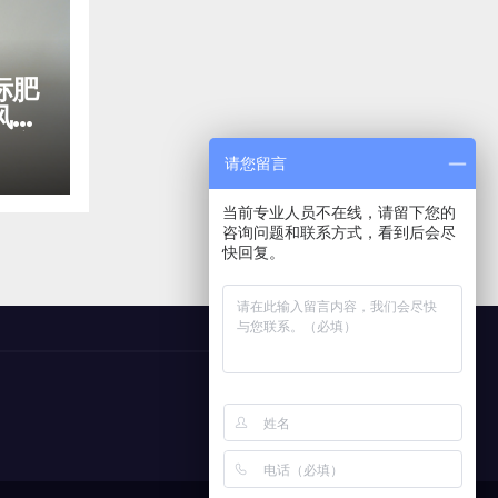
标肥
风患
全方
请您留言
当前专业人员不在线，请留下您的
咨询问题和联系方式，看到后会尽
快回复。