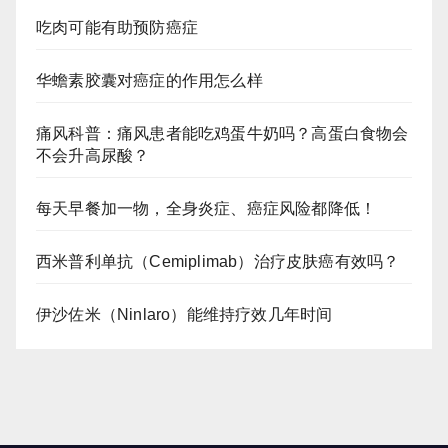
吃肉可能有助预防癌症
华蟾素胶囊对癌症的作用怎么样
痛风科普：痛风患者能吃鸡蛋牛奶吗？高蛋白食物会
不会升高尿酸？
每天早餐加一物，全身炎症、癌症风险都降低！
西米普利单抗（Cemiplimab）治疗皮肤癌有效吗？
伊沙佐米（Ninlaro）能维持疗效几年时间