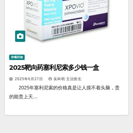
肿瘤药物
2025靶向药塞利尼索多少钱一盒
2025年6月27日
吴科明 主治医生
2025年塞利尼索的价格真是让人摸不着头脑，贵
的能贵上天…