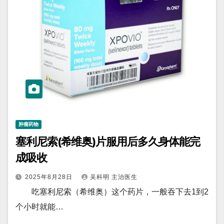
肿瘤药物
塞利尼索(希维奥)片服用后多久身体能完
成吸收
2025年8月28日
吴科明 主治医生
吃塞利尼索（希维奥）这个药片，一般吞下去1到2
个小时就能…