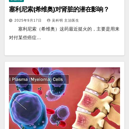
塞利尼索(希维奥)对肾脏的潜在影响？
2025年9月17日
吴科明 主治医生
塞利尼索（希维奥）这药最近挺火的，主要是用来
对付某些癌症…