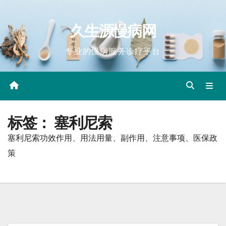
Skip
to
久生源慢病网
content
专业的慢病服务诊疗平台
标签：
塞利尼索
塞利尼索功效作用、用法用量、副作用、注意事项、医保政
策