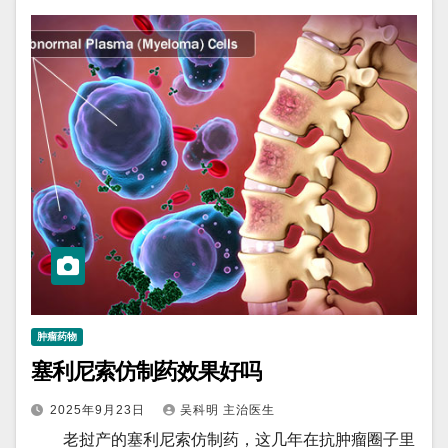
肿瘤药物
塞利尼索仿制药效果好吗
2025年9月23日
吴科明 主治医生
老挝产的塞利尼索仿制药，这几年在抗肿瘤圈子里