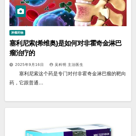
肿瘤药物
塞利尼索(希维奥)是如何对非霍奇金淋巴
瘤治疗的
2025年9月16日
吴科明 主治医生
塞利尼索这个药是专门对付非霍奇金淋巴瘤的靶向
药，它跟普通…