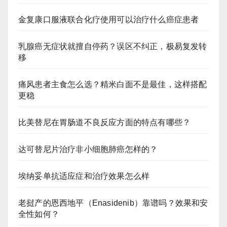
金复康口服液联合化疗使用可以治疗什么癌症患者
乳腺癌无症状就擅自停药？误区不纠正，极易复发转
移
痛风患者主食怎么选？精米白面不是最佳，这样搭配
更稳
比美替尼在胃肠道不良反应方面的特点有哪些？
达可替尼片治疗非小细胞肺癌怎样的？
埃纳妥单抗适应症和治疗效果怎么样
老挝产的恩西地平（Enasidenib）靠谱吗？效果和安
全性如何？