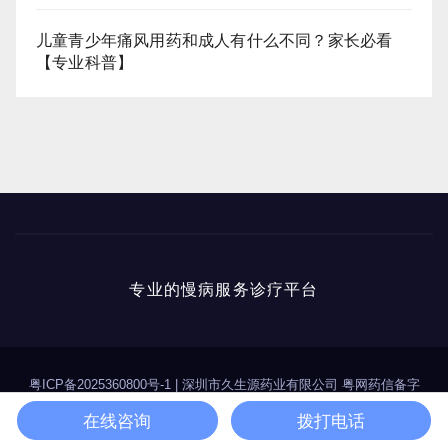
儿童青少年痛风用药和成人有什么不同？家长必看
【专业科普】
专业的慢病服务诊疗平台
粤ICP备2025360800号-1
|
深圳市久生源药业有限公司 粤网药信备字
（2025）第00114号
在线咨询
拨打电话