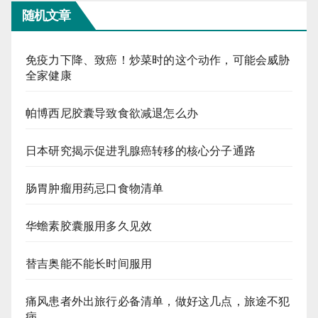
随机文章
免疫力下降、致癌！炒菜时的这个动作，可能会威胁
全家健康
帕博西尼胶囊导致食欲减退怎么办
日本研究揭示促进乳腺癌转移的核心分子通路
肠胃肿瘤用药忌口食物清单
华蟾素胶囊服用多久见效
替吉奥能不能长时间服用
痛风患者外出旅行必备清单，做好这几点，旅途不犯
病