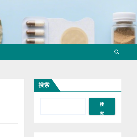
搜索
搜
索