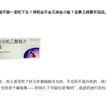
能不能一直吃下去？停药会不会又掉血小板？‌这事儿得掰开说说
‌，有人甚至吃了好几年都稳稳当当的。不过药不是白吃的，得
。但也有个麻烦事——时间久了可能出现“耐药”，就是药效打折扣