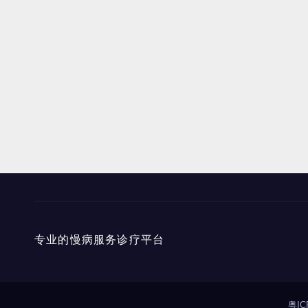
专业的慢病服务诊疗平台
粤IC