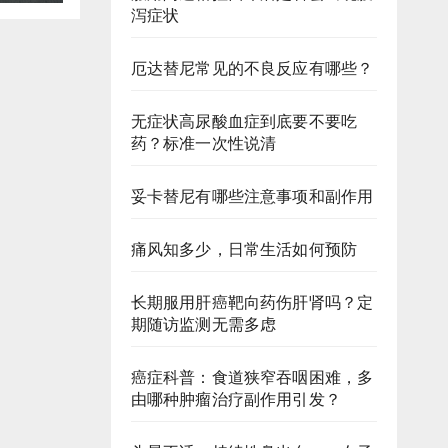
泻症状
厄达替尼常见的不良反应有哪些？
无症状高尿酸血症到底要不要吃
药？标准一次性说清
妥卡替尼有哪些注意事项和副作用
痛风知多少，日常生活如何预防
长期服用肝癌靶向药伤肝肾吗？定
期随访监测无需多虑
癌症科普：食道狭窄吞咽困难，多
由哪种肿瘤治疗副作用引发？