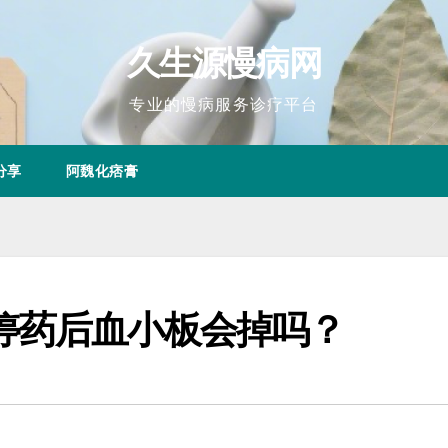
久生源慢病网
专业的慢病服务诊疗平台
分享
阿魏化痞膏
停药后血小板会掉吗？