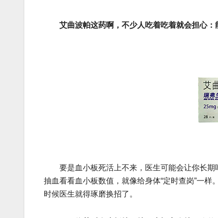
艾曲波帕这药啊，不少人吃着吃着就会担心：‌
要是血小板死活上不来，医生可能会让你‌长期吃
抽血看看血小板数值，就像给身体“定时查岗”一样
时候医生就得琢磨换招了。