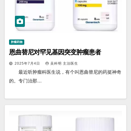
肿瘤药物
恩曲替尼对罕见基因突变肿瘤患者
2025年7月4日
吴科明 主治医生
最近听肿瘤科医生说，有个叫恩曲替尼的药挺神奇
的。专门治那…