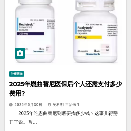
肿瘤药物
2025年恩曲替尼医保后个人还需支付多少
费用?
2025年6月30日
吴科明 主治医生
2025年吃恩曲替尼到底要掏多少钱？这事儿得掰
开了说。首…