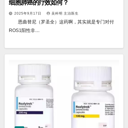
细胞肺癌的疗效如何？
2025年9月17日
吴科明 主治医生
恩曲替尼（罗圣全）这药啊，其实就是专门对付
ROS1阳性非…