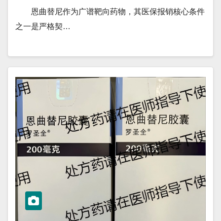
恩曲替尼作为广谱靶向药物，其医保报销核心条件
之一是严格契…