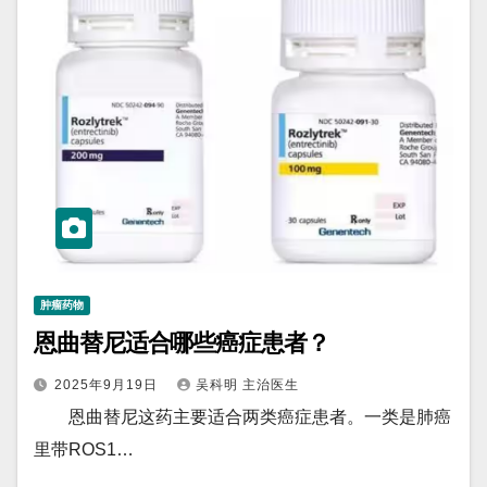
肿瘤药物
恩曲替尼适合哪些癌症患者？
2025年9月19日
吴科明 主治医生
恩曲替尼这药主要适合两类癌症患者。一类是肺癌
里带ROS1…