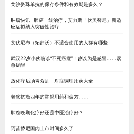
戈沙妥珠单抗的保存条件和有效期是多久？
肿瘤快讯 | 肺癌一线治疗，艾力斯「伏美替尼」新适
应症拟纳入突破性治疗
艾伏尼布（拓舒沃）不适合使用的人群有哪些
武汉22岁小伙确诊“不死癌症”！曾以为是感冒……紧
急提醒
放化疗后肠胃紊乱，对症调理用药大全
老爸抗癌四年的常规用药和偏方……
肺癌晚期化疗好还是中医治疗好？
阿昔替尼国内上市时间多久了