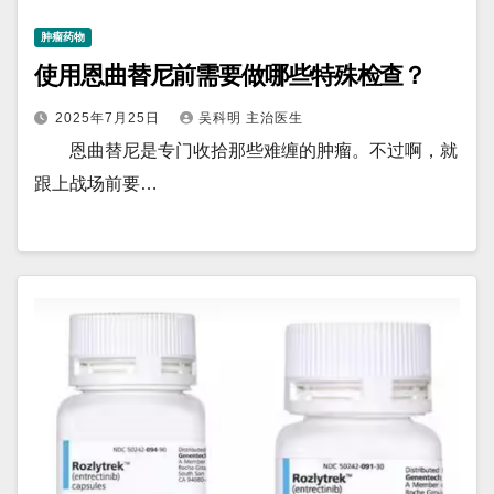
肿瘤药物
使用恩曲替尼前需要做哪些特殊检查？
2025年7月25日
吴科明 主治医生
恩曲替尼是专门收拾那些难缠的肿瘤。不过啊，就
跟上战场前要…