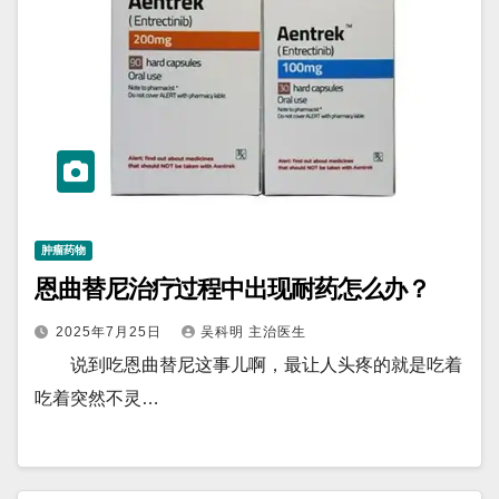
肿瘤药物
恩曲替尼治疗过程中出现耐药怎么办？
2025年7月25日
吴科明 主治医生
说到吃恩曲替尼这事儿啊，最让人头疼的就是吃着
吃着突然不灵…