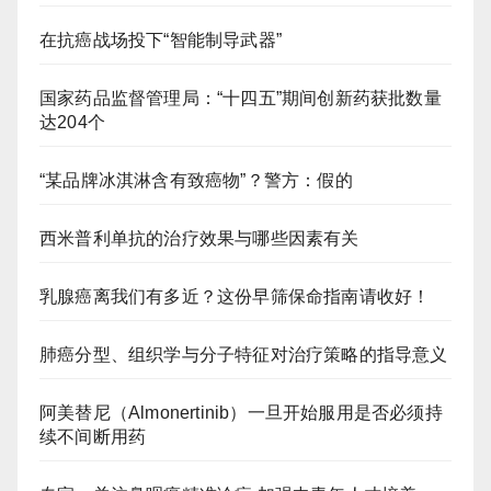
在抗癌战场投下“智能制导武器”
国家药品监督管理局：“十四五”期间创新药获批数量
达204个
“某品牌冰淇淋含有致癌物”？警方：假的
西米普利单抗的治疗效果与哪些因素有关
乳腺癌离我们有多近？这份早筛保命指南请收好！
肺癌分型、组织学与分子特征对治疗策略的指导意义
阿美替尼（Almonertinib）一旦开始服用是否必须持
续不间断用药