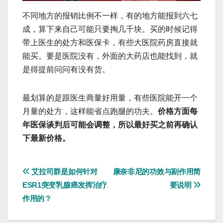
不同地方的报销比例不一样，有的地方能报到六七
成，算下来自己可能只要掏几千块。买的时候记得
带上医生的处方和医保卡，有些大医院药房直接就
能买。要是医院没有，外面的大药店也能找到，就
是得提前问问有没有货。
最划算的是跟医生商量好用量，有些医院能开一个
月量的处方，这样能省点跑腿的功夫。
价格方面每
年医保谈判后可能会调整，所以最好买之前再确认
下最新价格。
文
艾拉司群是如何针对
康奈非尼的功效与副作用简
ESR1突变乳腺癌发挥治疗
要说明
章
作用的？
导