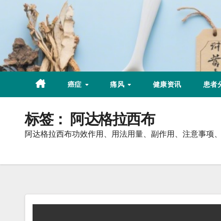
Skip
to
content
癌症
痛风
健康资讯
患者
标签：
阿达格拉西布
阿达格拉西布功效作用、用法用量、副作用、注意事项