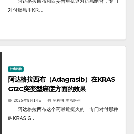
阿达格拉西布和西妥昔单抗这对抗癌组合，专门
对付肠癌里KR…
肿瘤药物
阿达格拉西布（Adagrasib）在KRAS
G12C突变型癌症方面的效果
2025年8月14日
吴科明 主治医生
阿达格拉西布这个药最近挺火的，专门对付那种
叫KRAS G…