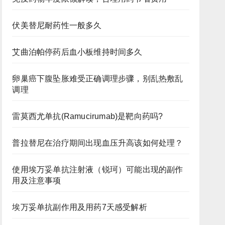
伏美替尼耐药性一般多久
艾曲泊帕停药后血小板维持时间多久
卵巢癌下腹坠胀难受正确调理步骤，别乱热敷乱
调理
雷莫西尤单抗(Ramucirumab)是靶向药吗?
普拉替尼在治疗期间出现血压升高该如何处理？
使用埃万妥单抗注射液（锐珂）可能出现的副作
用及注意事项
埃万妥单抗副作用及用药7天感受解析