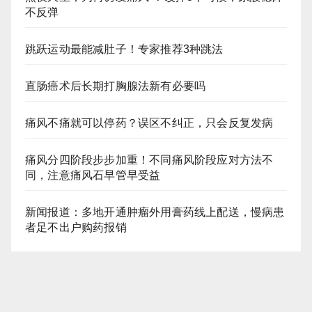
不反弹
跳跃运动最能减肚子！专家推荐3种跳法
直肠癌术后长期打胸腺法新有必要吗
痛风不痛就可以停药？误区不纠正，只会反复发病
痛风分四阶段步步加重！不同痛风阶段应对方法不
同，注意痛风石早管早受益
新闻报道：多地开通肿瘤外用膏药线上配送，慢病患
者足不出户购药报销