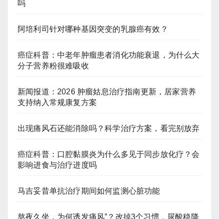
吗
阿培利司针对哪种基因突变的乳腺癌有效？
癌症科普：中老年肿瘤患者消化功能衰退，为什么大
分子营养粉很难吸收
新闻报道：2026 肿瘤姑息治疗指南更新，居家营养
支持纳入常规康复方案
出现痛风石还能消除吗？科学治疗方案，看完别放弃
癌症科普：口腔黏膜炎为什么多见于同步放化疗？会
影响进食与治疗进度吗
马吉妥昔单抗治疗期间如何监测心脏功能
熬夜久坐，为何诱发痛风”？改掉3个习惯，尿酸稳降