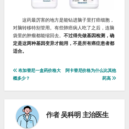
这药最厉害的地方是能钻进脑子里打癌细胞，
对脑转移特别管用。有些肺癌病人吃了之后，连脑
袋里的肿瘤都能缩回去。
不过得先做基因检测，确
定是这两种基因变异才能用，不是所有癌症患者都
适合。
文
布加替尼一盒药价格大
阿卡替尼价格为什么比其他
概多少？
药高
章
导
航
作者
吴科明 主治医生