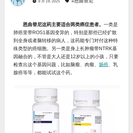
#恩曲替尼
9 月 19, 2025
恩曲替尼这药主要适合两类癌症患者。
一类是
肺癌里带ROS1基因变异的，特别是那些已经扩散
到全身或者脑转移的病人，这药能专门对付这种特
殊类型的癌细胞。另一类是身上长肿瘤带NTRK基
因融合的，不管是大人还是12岁以上的小孩，只要
检查出这个基因问题，比如脑瘤、肉瘤、
肠癌
、乳
腺癌等等，都能试试这个药。