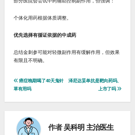
部分医院会尝试中药辅助控制副作用，但强调：
个体化用药根据体质调整。
优先选择有循证依据的中成药
总结金刺参可能对轻微副作用有缓解作用，但效果
有限且不明确。
文
癌症晚期喝了40天鬼针
泽尼达妥单抗是靶向药吗、
草有用吗
上市了吗
章
导
航
作者
吴科明 主治医生