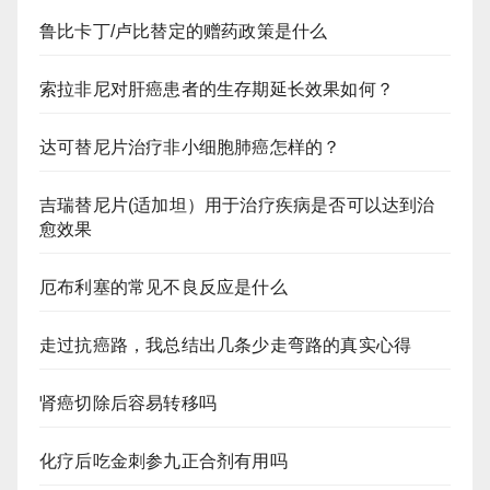
鲁比卡丁/卢比替定的赠药政策是什么
索拉非尼对肝癌患者的生存期延长效果如何？
达可替尼片治疗非小细胞肺癌怎样的？
吉瑞替尼片(适加坦）用于治疗疾病是否可以达到治
愈效果
厄布利塞的常见不良反应是什么
走过抗癌路，我总结出几条少走弯路的真实心得
肾癌切除后容易转移吗
化疗后吃金刺参九正合剂有用吗