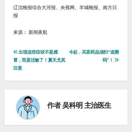
辽沈晚报综合大河报、央视网、羊城晚报、南方日
报
来源： 新闻夜航
文
出现这些症状不是感
今起，买卖药品须扫“追溯
冒，而是过敏了！夏天尤其
码”！
章
注意
导
航
作者
吴科明 主治医生