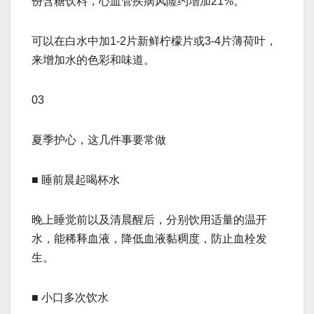
份含糖饮料，心血管疾病风险约增加21%。
可以在白水中加1-2片新鲜柠檬片或3-4片薄荷叶，
来增加水的色彩和味道。
03
夏季护心，这几件事要常做
■ 睡前晨起喝杯水
晚上睡觉前以及清晨醒后，分别饮用适量的温开
水，能稀释血液，降低血液黏稠度，防止血栓发
生。
■ 小口多次饮水