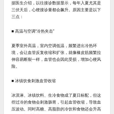
据医生介绍，以往接诊数据显示，每年入夏尤其是
三伏天后，心梗接诊量都会飙升。原因主要是以下
三点：
■ 高温与空调“冷热夹击”
夏季室外高温，室内空调低温，频繁进出冷热环
境，会让血管反复收缩和扩张，就像橡皮筋频繁拉
伸容易断裂一样，血管也会因此受损，增加心梗风
险。
■ 冰镇饮食刺激血管收缩
冰淇淋、冰镇饮料、生冷食物成了夏日标配，但这
些过冷的食物会刺激肠胃，引起血管收缩，导致血
压波动。同时高糖、高脂肪的冷饮和食物还会升高