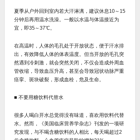
夏季从户外回到室内若大汗淋漓，建议休息10～15
分钟后再用温水洗澡。一般以水温与体温接近为
宜，即35～37℃。
在高温时，人体的毛孔处于开放状态，便于汗水排
出，有效降低人体的体表温度。但当开放的毛孔突
然遇到冷刺激，就会突然关闭，不仅会造成外周血
管收缩，导致血压升高，甚至会导致冠状动脉严重
痉挛、斑块破裂，形成血栓，危及生命。
■ 不要用糖饮料代替水
很多人喝白开水总觉得没有味道，喜欢用饮料代替
水。然而，《美国临床营养学杂志》刊发的一项研
究发现，与不喝含糖饮料的人相比，每天喝超过2