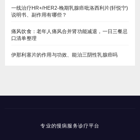
一线治疗HR+/HER2-晚期乳腺癌吡洛西利片(轩悦宁)
说明书、副作用有哪些？
痛风饮食：老年人痛风合并肾功能减退，一日三餐忌
口清单整理
伊那利塞片的作用与功效、能治三阴性乳腺癌吗
专业的慢病服务诊疗平台