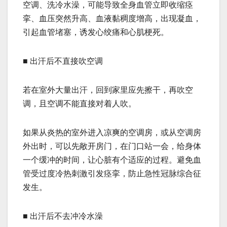
空调、洗冷水澡，可能导致全身血管立即收缩痉
挛、血压突然升高、血液黏稠度增高，出现凝血，
引起血管堵塞，诱发心绞痛和心肌梗死。
■ 出汗后不直接吹空调
若在室外大量出汗，回到家里应先擦干，再吹空
调，且空调不能直接对着人吹。
如果从炎热的室外进入凉爽的空调房，或从空调房
外出时，可以先敞开房门，在门口站一会，给身体
一个缓冲的时间，让心脏有个适应的过程。避免血
管受过度冷热刺激引发痉挛，防止急性冠脉综合征
发生。
■ 出汗后不去冲冷水澡