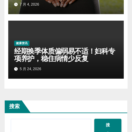
7 月 4, 2026
健康资讯
经期换季体质偏弱易不适！妇科专
项养护，稳住病情少反复
5 月 24, 2026
搜索
搜