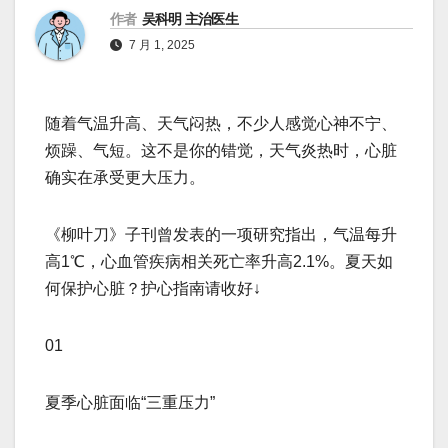
作者
吴科明 主治医生
7 月 1, 2025
随着气温升高、天气闷热，不少人感觉心神不宁、
烦躁、气短。这不是你的错觉，天气炎热时，心脏
确实在承受更大压力。
《柳叶刀》子刊曾发表的一项研究指出，气温每升
高1℃，心血管疾病相关死亡率升高2.1%。夏天如
何保护心脏？护心指南请收好↓
01
夏季心脏面临“三重压力”