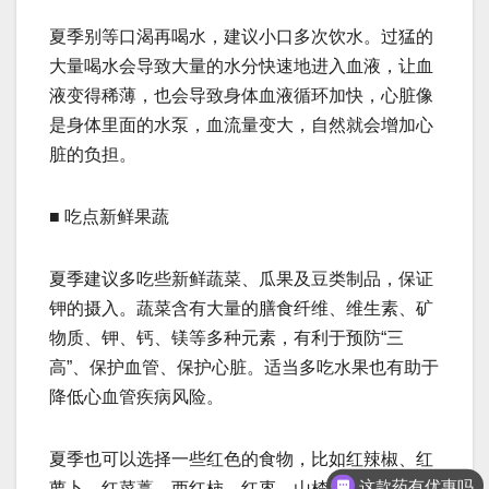
夏季别等口渴再喝水，建议小口多次饮水。过猛的
大量喝水会导致大量的水分快速地进入血液，让血
液变得稀薄，也会导致身体血液循环加快，心脏像
是身体里面的水泵，血流量变大，自然就会增加心
脏的负担。
■ 吃点新鲜果蔬
夏季建议多吃些新鲜蔬菜、瓜果及豆类制品，保证
钾的摄入。蔬菜含有大量的膳食纤维、维生素、矿
物质、钾、钙、镁等多种元素，有利于预防“三
高”、保护血管、保护心脏。适当多吃水果也有助于
降低心血管疾病风险。
夏季也可以选择一些红色的食物，比如红辣椒、红
这款药有优惠吗
萝卜、红菜薹、西红柿、红枣、山楂、石榴、西瓜