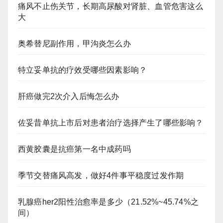
痛风不止伤关节，长期高尿酸对肾脏、血管危害这么
大
奥希替尼副作用，甲沟炎怎么办
特立妥单抗的疗效受哪些因素影响？
肝癌做完2次介入后悔怎么办
佐妥昔单抗上市后对患者治疗选择产生了哪些影响？
西黄胶囊是抗癌第一名中成药吗
季节交替痛风高发，做好4件事平稳度过发作期
乳腺癌her2阳性治愈率是多少（21.52%~45.74%之
间）