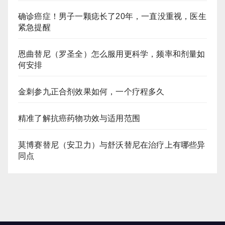
确诊癌症！男子一颗痣长了20年，一直没重视，医生
紧急提醒
恩曲替尼（罗圣全）怎么服用更科学，频率和剂量如
何安排
金刺参九正合剂效果如何，一个疗程多久
精准了解抗癌药物功效与适用范围
莫博赛替尼（安卫力）与舒沃替尼在治疗上有哪些异
同点