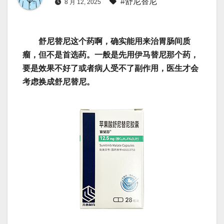
#舒尼替尼
8 月 12, 2025
舒尼替尼这个药啊，确实能用来治胃肠间质
瘤，但不是首选药。一般是先用伊马替尼那个药，
要是效果不好了或者病人受不了副作用，医生才会
考虑换成舒尼替尼。