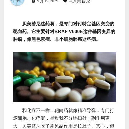
#贝美替尼
9 月 19, 2025
贝美替尼这
药啊，是专门对付特定基因突变的
靶向药。它主要针对BRAF V600E这种基因变异的
肿瘤，像黑色素瘤、非小细胞肺癌这些病。
和化疗不一样，靶向药就像精准导弹，专门打
坏细胞。化疗呢，是敌我不分地扫射，副作用更
大。贝美替尼吃了常见副作用是拉肚子、恶心，但