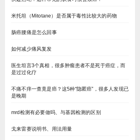
米托坦（Mitotane）是否属于毒性比较大的药物
肠癌腰痛是怎么回事
如何减少痛风复发
医生坦言3个真相，很多肿瘤患者不是死于癌症，而
是过过化疗
不痛不痒一查竟是癌？这5种“隐匿癌”，很多人发现已
是晚期
mrd检测有必要做吗、与基因检测的区别
戈来雷赛说明书、用法用量