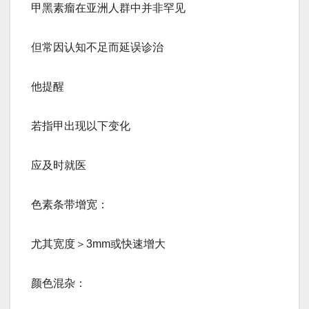
甲黑素瘤在亚洲人群中并非罕见
但常因认知不足而延误诊治
他提醒
若指甲出现以下变化
应及时就医
色素条带增宽：
尤其宽度＞3mm或快速增大
颜色混杂：