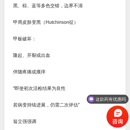
黑、棕、蓝等多色交错，边界不清
甲周皮肤变黑（Hutchinson征）
甲板破坏：
隆起、开裂或出血
伴随疼痛或瘙痒
这款药有优惠吗
“即使初次活检结果为良性
保守治疗的方法有吗
若病变持续进展，仍需二次评估”
翁立强强调