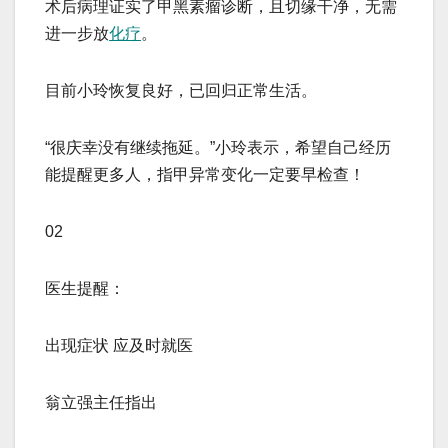
术后病理证实了甲黑素瘤诊断，且切缘干净，无需
进一步放
化疗
。
目前小玲恢复良好，已回归正常生活。
“很庆幸没有继续拖延。”小玲表示，希望自己经历
能提醒更多人，指甲异常变化一定要早检查！
02
医生提醒：
出现症状 应及时就医
翁立强主任指出