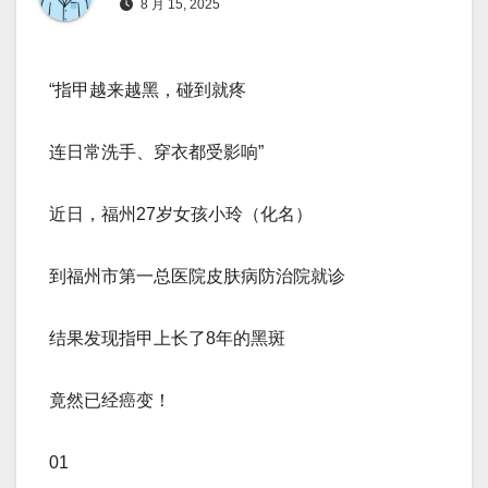
8 月 15, 2025
“指甲越来越黑，碰到就疼
连日常洗手、穿衣都受影响”
近日，福州27岁女孩小玲（化名）
到福州市第一总医院皮肤病防治院就诊
结果发现指甲上长了8年的黑斑
竟然已经癌变！
01