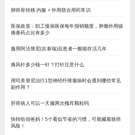
肺癌骨转移 内服 + 外用联合用药常识
医保政策：职工慢病医保每年报销额度，肿瘤外用镇
痛膏药占比有多少
服用阿法替尼(吉泰瑞)后患者一般能存活几年
痛风针多少钱一针？打针注意什么
用司美替尼治疗1型神经纤维瘤病时会遇到哪些常见
副作用？
肝癌病人可以一天服两次槐耳颗粒吗
快转给咱爸妈！5个看似节省的习惯，可能藏着致癌
风险！