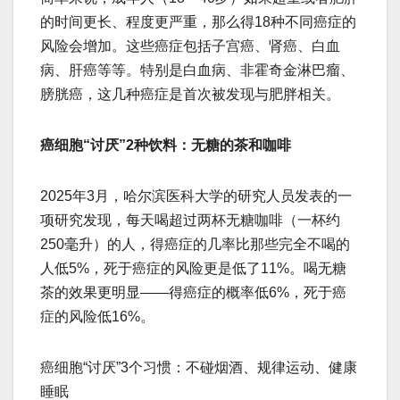
的时间更长、程度更严重，那么得18种不同癌症的
风险会增加。这些癌症包括子宫癌、肾癌、白血
病、肝癌等等。特别是白血病、非霍奇金淋巴瘤、
膀胱癌，这几种癌症是首次被发现与肥胖相关。
癌细胞“讨厌”2种饮料：无糖的茶和咖啡
2025年3月，哈尔滨医科大学的研究人员发表的一
项研究发现，每天喝超过两杯无糖咖啡（一杯约
250毫升）的人，得癌症的几率比那些完全不喝的
人低5%，死于癌症的风险更是低了11%。喝无糖
茶的效果更明显——得癌症的概率低6%，死于癌
症的风险低16%。
癌细胞“讨厌”3个习惯：不碰烟酒、规律运动、健康
睡眠