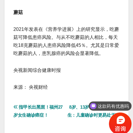
蘑菇
2021年发表在《营养学进展》上的研究显示，吃蘑
菇可降低患癌风险。与从不吃蘑菇的人相比，每天
吃18克蘑菇的人患癌风险降低45％。尤其是日常爱
吃蘑菇的人，患乳腺癌的风险会显著降低。
央视新闻综合健康时报
来源： 央视财经
文
这款药有优惠吗
指甲长出黑斑！福州27
8岁、13岁，查出癌症！医
岁女生确诊癌症！
生：儿童确诊时更易处于晚
章
期