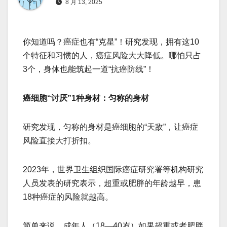
8 月 13, 2025
你知道吗？癌症也有“克星”！研究发现，拥有这10
个特征和习惯的人，癌症风险大大降低。哪怕只占
3个，身体也能筑起一道“抗癌防线”！
癌细胞“讨厌”1种身材：匀称的身材
研究发现，匀称的身材是癌细胞的“天敌”，让癌症
风险直接大打折扣。
2023年，世界卫生组织国际癌症研究署等机构研究
人员发表的研究表示，超重或肥胖的年龄越早，患
18种癌症的风险就越高。
简单来说，成年人（18—40岁）如果超重或者肥胖