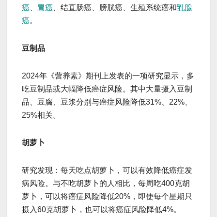
癌
、
胃癌
、结直肠癌、膀胱癌、生殖系统癌和
乳腺
癌
。
豆制品
2024年《营养素》期刊上发表的一项研究显示，多
吃豆制品或大幅降低癌症风险。其中大量摄入豆制
品、豆腐、豆浆分别与癌症风险降低31%、22%、
25%相关。
胡萝卜
研究发现：每天吃点胡萝卜，可以有效降低癌症发
病风险。与不吃胡萝卜的人相比，每周吃400克胡
萝卜，可以将癌症风险降低20%，即使每个星期只
摄入60克胡萝卜，也可以将癌症风险降低4%。