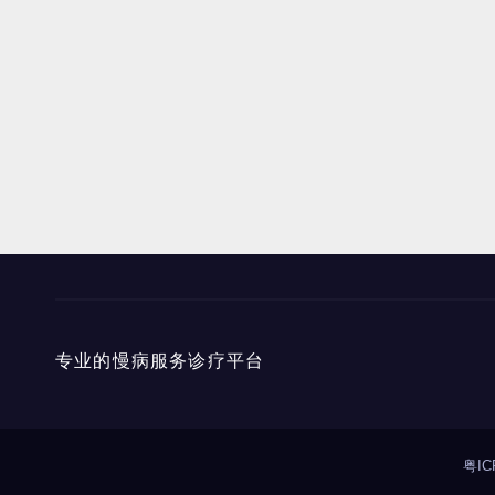
专业的慢病服务诊疗平台
粤IC