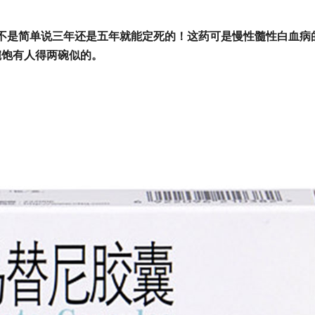
不是简单说三年还是五年就能定死的！这药可是慢性髓性白血病
碗饱有人得两碗似的。