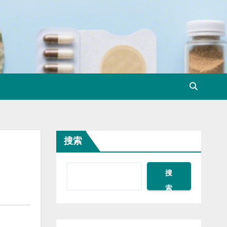
搜索
搜
索