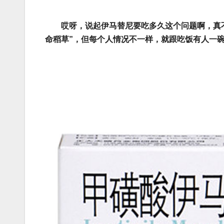
哎呀，说起伊马替尼要吃多久这个问题啊，真
命稻草”，但每个人情况不一样，就跟吃饭有人一