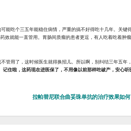
可能吃个三五年能稳住病情，严重的搞不好得吃十几年。关键
的，药效就能一直管用。胃肠间质瘤的患者更逗，有人吃着吃着肿
不管用了，这时候医生就得换招儿。所以啊，别纠结三年五年
。
记住啦，这药现在进医保了，不用像以前那样吃破产，安心听
？
拉帕替尼联合曲妥珠单抗的治疗效果如