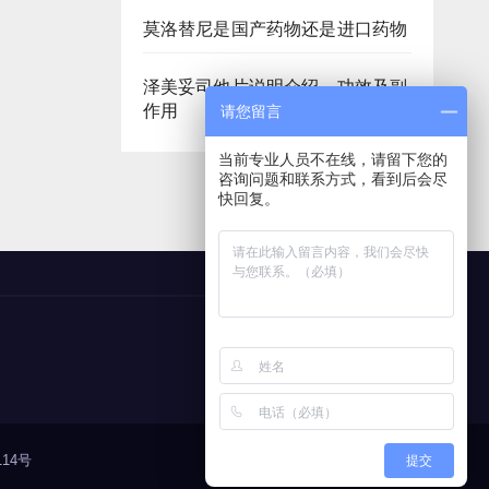
莫洛替尼是国产药物还是进口药物
泽美妥司他片说明介绍、功效及副
作用
请您留言
当前专业人员不在线，请留下您的
咨询问题和联系方式，看到后会尽
快回复。
14号
提交