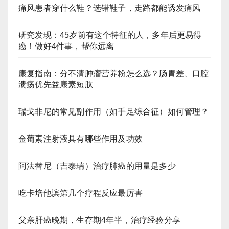
痛风患者穿什么鞋？选错鞋子，走路都能诱发痛风
研究发现：45岁前有这个特征的人，多年后更易得
癌！做好4件事，帮你远离
康复指南：分不清肿瘤营养粉怎么选？肠胃差、口腔
溃疡优先益康素短肽
瑞戈非尼的常见副作用（如手足综合征）如何管理？
金葡素注射液具有哪些作用及功效
阿法替尼（吉泰瑞）治疗肺癌的用量是多少
吃卡培他滨第几个疗程反应最厉害
父亲肝癌晚期，生存期4年半，治疗经验分享