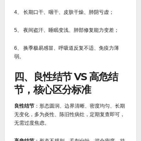
4、 长期口干、咽干、皮肤干燥、肺阴亏虚；
5、 夜间盗汗、睡眠变浅、肺部修复能力变差；
6、 换季极易感冒、呼吸道反复不适、免疫力薄
弱。
四、良性结节 VS 高危结
节，核心区分标准
良性结节
：形态圆润、边界清晰、密度均匀、长期
无变化，多为炎性、陈旧性病灶，定期复查即可，
无需过度焦虑。
高危结节
：形态不规则、毛刺分叶、混合密度、持