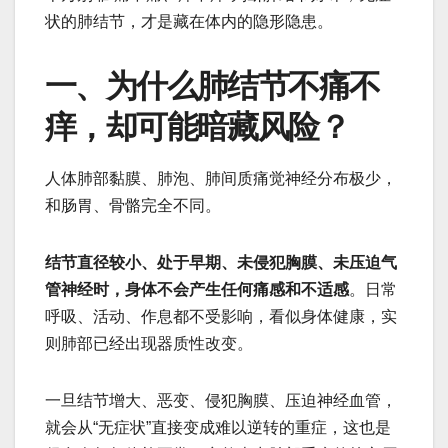
状的肺结节，才是藏在体内的隐形隐患。
一、为什么肺结节不痛不
痒，却可能暗藏风险？
人体肺部黏膜、肺泡、肺间质痛觉神经分布极少，
和肠胃、骨骼完全不同。
结节直径较小、处于早期、未侵犯胸膜、未压迫气
管神经时，身体不会产生任何痛感和不适感
。日常
呼吸、活动、作息都不受影响，看似身体健康，实
则肺部已经出现器质性改变。
一旦结节增大、恶变、侵犯胸膜、压迫神经血管，
就会从“无症状”直接变成难以逆转的重症，这也是