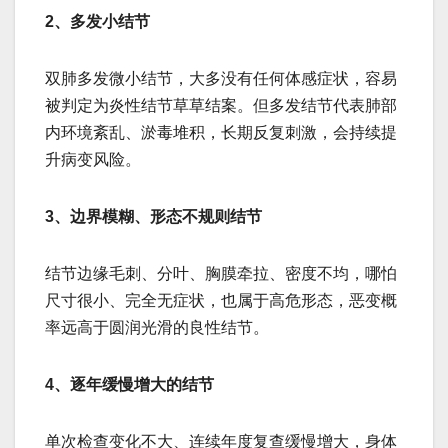
2、多发小结节
双肺多发微小结节，大多没有任何体感症状，容易
被判定为炎性结节草草结案。但多发结节代表肺部
内环境紊乱、淤毒堆积，长期反复刺激，会持续提
升病变风险。
3、边界模糊、形态不规则结节
结节边缘毛刺、分叶、胸膜牵拉、密度不均，哪怕
尺寸很小、完全无症状，也属于高危形态，恶变概
率远高于圆润光滑的良性结节。
4、逐年缓慢增大的结节
单次检查变化不大、连续年度复查缓慢增大，身体