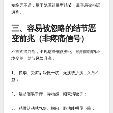
始终无不适，属于隐匿进展型结节，最容易被拖延
漏判。
三、容易被忽略的结节恶
变前兆（非疼痛信号）
不靠疼痛判断，出现这些细微变化，说明肺部内环
境变差、结节风险升高：
1、 换季、受凉后轻微干咳，无痰或少痰，久治不
愈；
2、 晨起咽喉干痒、异物感，频繁清嗓子；
3、 稍微活动就气短、胸闷，肺功能明显下降；