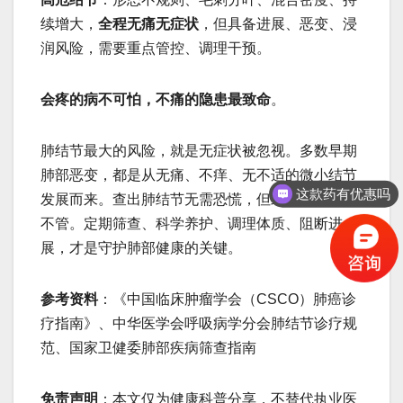
续增大，
全程无痛无症状
，但具备进展、恶变、浸
润风险，需要重点管控、调理干预。
会疼的病不可怕，不痛的隐患最致命
。
肺结节最大的风险，就是无症状被忽视。多数早期
这款药有优惠吗
肺部恶变，都是从无痛、不痒、无不适的微小结节
保守治疗的方法有吗
发展而来。查出肺结节无需恐慌，但绝对不能放任
不管。定期筛查、科学养护、调理体质、阻断进
展，才是守护肺部健康的关键。
参考资料
：《中国临床肿瘤学会（CSCO）肺癌诊
疗指南》、中华医学会呼吸病学分会肺结节诊疗规
范、国家卫健委肺部疾病筛查指南
免责声明
：本文仅为健康科普分享，不替代执业医