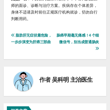
师的面诊、诊断与治疗方案。疾病存在个体差异，
身体不适请及时前往正规医疗机构就诊，切勿自行
判断用药。
文
脂肪肝无症状最危险，
肠癌早期毫无痛感！4 个细
一步步演变为肝癌三部曲
微信号，别当成普通肠炎
章
导
航
作者
吴科明 主治医生