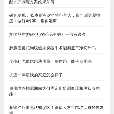
配护肝调理方案效果如何
研究发现：45岁前有这个特征的人，多年后更易得
癌！做好4件事，帮你远离
艾伏尼布(拓舒沃)的药品有效期一般有多久
肺腺癌侵犯胸膜但未突破手术能彻底干净切除吗
度伐利尤单抗用法用量、副作用、能长期用吗
抗癌一年后我的家庭怎么样了
服用培唑帕尼期间为何需定期监测血压和甲状腺功
能？
肠癌治疗常见认知误区！很多人常年踩坑，难怪恢复
慢