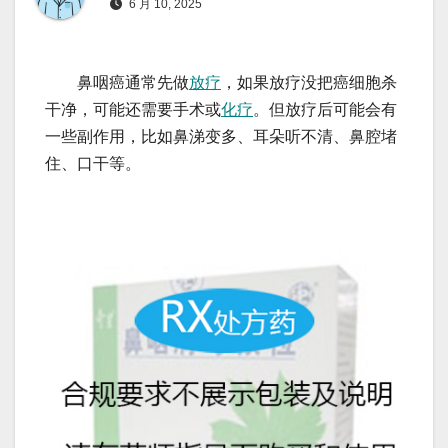
6 月 10, 2025
鼻咽癌通常先做
放疗
，如果放疗没把癌细胞杀
干净，可能还需要手术或
化疗
。但放疗后可能会有
一些副作用，比如鼻涕变多、耳朵听不清、鼻腔堵
住、口干等。