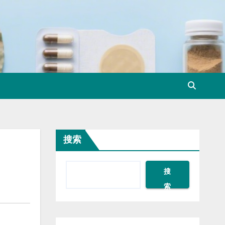
搜索
搜
索