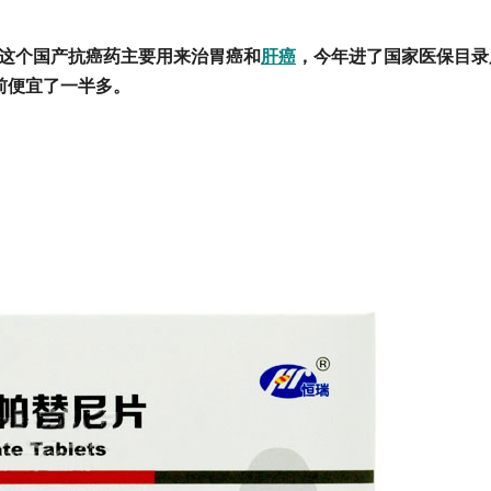
。这个国产抗癌药主要用来治胃癌和
肝癌
，今年进了国家医保目录
之前便宜了一半多。