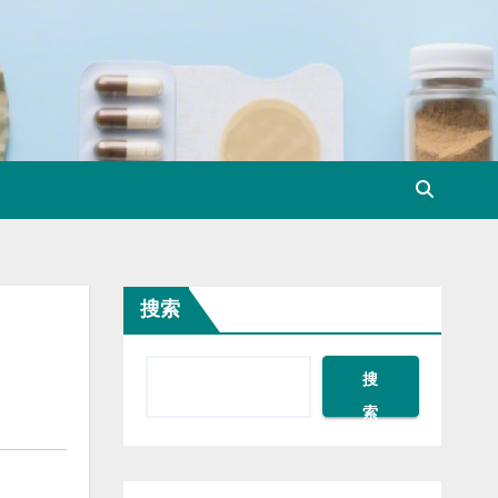
搜索
搜
索