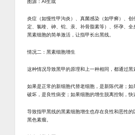
图源：AI生成
炎症（如慢性甲沟炎）、真菌感染（如甲癣）、创
定、氯喹、砷、铊、汞、补骨脂素等）、怀孕、全
黑素细胞的简单激活，让指甲长出黑线。
情况二：黑素细胞增生
这种情况导致黑甲的原理和上一种相同，都通过黑
如果是正常的新细胞代替老细胞，是新陈代谢；如
破坏，是良性病变；如果细胞的增生脱离控制，快
导致指甲黑线的黑素细胞增生也存在良性和恶性的
黑色素瘤。