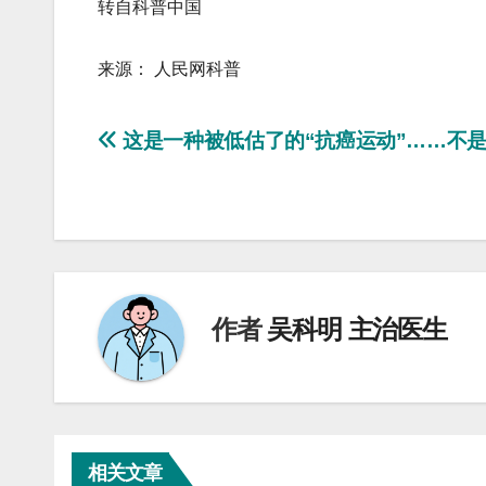
转自科普中国
来源： 人民网科普
文
这是一种被低估了的“抗癌运动”……不
章
导
航
作者
吴科明 主治医生
相关文章