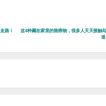
是走路！
这4种藏在家里的致癌物，很多人天天接触
道