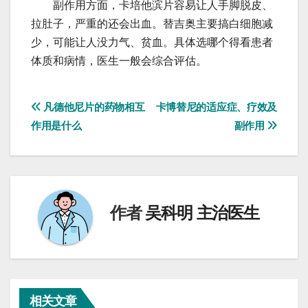
副作用方面，卡培他滨片容易让人手脚脱皮、
拉肚子，严重的还会出血。替吉奥主要搞白细胞减
少，可能让人没力气、贫血。具体选哪个得看患者
体质和病情，医生一般会综合评估。
文
凡德他尼片的药物相互
卡博替尼的适应症、疗效及
作用是什么
副作用
章
导
航
作者
吴科明 主治医生
相关文章