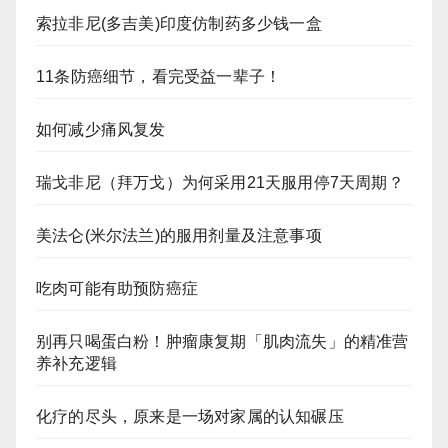
索拉非尼(多吉美)印度仿制药多少钱一盒
11条防癌细节，看完受益一辈子！
如何减少痛风复发
瑞戈非尼（拜万戈）为何采用21天服用停7天周期？
美法仑(米尔法兰)的服用剂量及注意事项
吃肉可能有助预防癌症
别再只喝蛋白粉！肿瘤康复期「肌肉流失」的精准营
养补充逻辑
化疗的尽头，原来是一场对家属的认知碾压