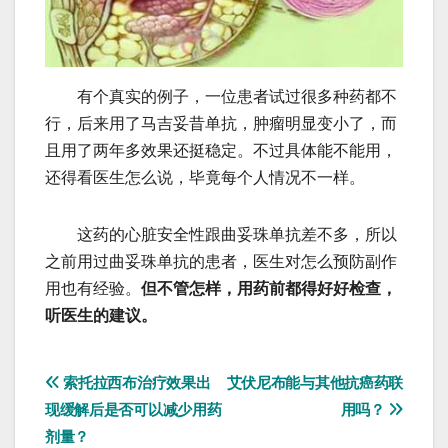
有个真实的例子，一位患者试过很多种药都不
行，后来用了马吉妥昔单抗，肿瘤明显变小了，而
且用了两年多效果还挺稳定。不过具体能不能用，
还得看医生怎么说，毕竟每个人情况不一样。
这药的心脏安全性跟曲妥珠单抗差不多，所以
之前用过曲妥珠单抗的患者，医生对怎么预防副作
用也有经验。
但不管怎样，用药前都得好好检查，
听医生的建议。
文
索托拉西布治疗效果出
艾伏尼布能与其他抗癌药联
现缓解后是否可以减少用药
用吗？
章
剂量？