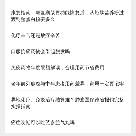
康复指南：康复期肠胃功能恢复后，从短肽营养粉过
渡到整蛋白粉要多久
化疗辛苦还是放疗辛苦
口服抗癌药物会引起脱发吗
免疫药物年度限额解读，合理用药节省费用
老年前列腺癌与中年患者用药差异，家属一定要记牢
异地化疗、免疫治疗结算难？肿瘤医保跨省报销完整
实操指南
癌症晚期可以吃芪参益气丸吗