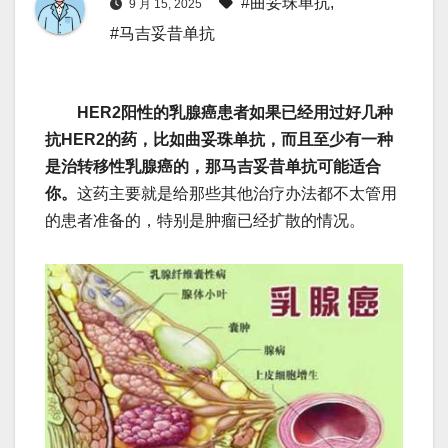
#曲妥珠单抗
,
9 月 15, 2025
#马吉妥昔单抗
HER2阳性的乳腺癌患者如果已经用过好几种
抗HER2的药，比如曲妥珠单抗，而且至少有一种
是治转移性乳腺癌的，那马吉妥昔单抗可能适合
你。
这药主要就是给那些其他治疗办法都不太管用
的患者准备的，特别是肿瘤已经扩散的情况。