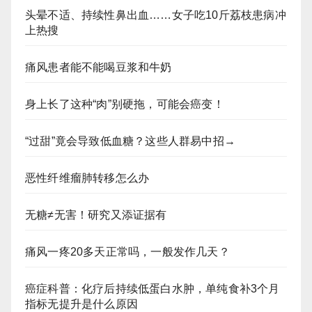
头晕不适、持续性鼻出血……女子吃10斤荔枝患病冲
上热搜
痛风患者能不能喝豆浆和牛奶
身上长了这种“肉”别硬拖，可能会癌变！
“过甜”竟会导致低血糖？这些人群易中招→
恶性纤维瘤肺转移怎么办
无糖≠无害！研究又添证据有
痛风一疼20多天正常吗，一般发作几天？
癌症科普：化疗后持续低蛋白水肿，单纯食补3个月
指标无提升是什么原因