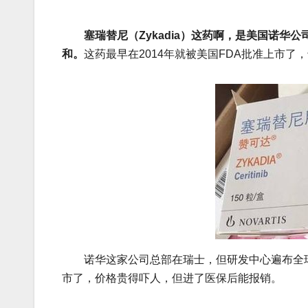
塞瑞替尼（Zykadia）这药啊，是美国诺华公
和。
这药最早在2014年就被美国FDA批准上市了
诺华这家公司总部在瑞士，但研发中心遍布全球，
市了，价格贵得吓人，但进了医保后能报销。