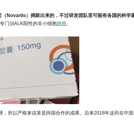
司（Novartis）捣鼓出来的，不过研发团队里可能有各国的科学
，专门治ALK阳性的非小细胞
肺癌
。
所以严格来说算是跨国合作的成果。后来2018年这药在中国