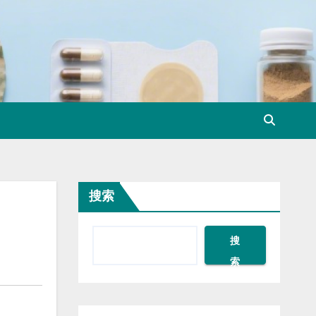
搜索
搜
索