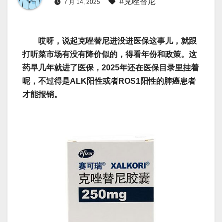
#克唑替尼
7 月 14, 2025
哎呀，说起克唑替尼进没进医保这事儿，就跟
打听菜市场有没有降价似的，得看年份和政策。这
药早几年就进了医保，2025年还在医保目录里挂着
呢，不过得是ALK阳性或者ROS1阳性的肺癌患者
才能报销。