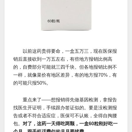
以前这药贵得要命，一盒五万三，现在医保报
销后直接砍到一万五左右，有些地方报销比例高
的，自费部分可能就三四千块。但各地报销比例不
一样，就像菜价有地区差异，有的地方报70%，有
的可能只报50%。
重点来了——想报销得先做基因检测，拿报告
找医生开证明，手续跟办签证似的。要是没检测报
告或者不符合适应症，医保可不认账，全得自掏腰
包。
对了，这药一天得吃两颗，一盒60粒刚好吃一
个月，跟手机话费似的月月要续费。