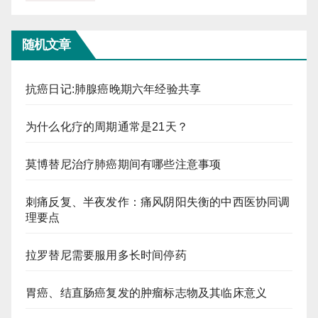
随机文章
抗癌日记:肺腺癌晚期六年经验共享
为什么化疗的周期通常是21天？
莫博替尼治疗肺癌期间有哪些注意事项
刺痛反复、半夜发作：痛风阴阳失衡的中西医协同调
理要点
拉罗替尼需要服用多长时间停药
胃癌、结直肠癌复发的肿瘤标志物及其临床意义