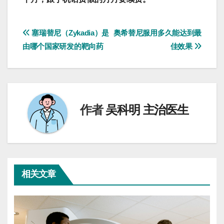
文
塞瑞替尼（Zykadia）是
奥希替尼服用多久能达到最
由哪个国家研发的靶向药
佳效果
章
导
航
作者
吴科明 主治医生
相关文章