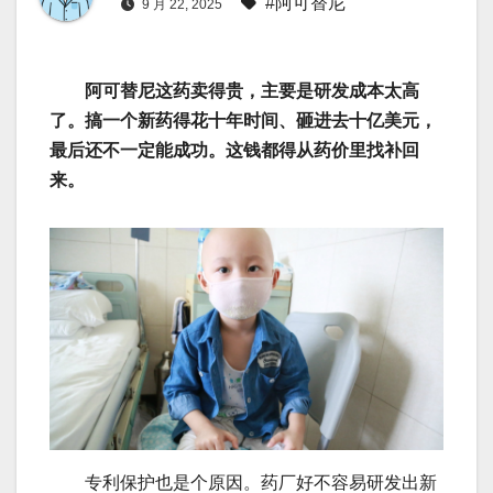
#阿可替尼
9 月 22, 2025
阿可替尼这药卖得贵，主要是研发成本太高
了。搞一个新药得花十年时间、砸进去十亿美元，
最后还不一定能成功。这钱都得从药价里找补回
来。
专利保护也是个原因。药厂好不容易研发出新