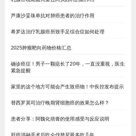
芦康沙妥珠单抗对肺癌患者的治疗作用
希罗达治疗乳腺癌所致手足综合症如何处理
2025肿瘤靶向药物价格汇总
确诊癌症！男子一颗痣长了20年，一直没重视，医生
紧急提醒
家里的这个地方可能会产生致癌物！中疾控发布提示
替西罗莫司治疗晚期肾细胞癌的效果怎么样？
患者分享：阿魏化痞膏的使用感受与反应说明
肝癌消融手术后吃仑伐替尼最多吃几年