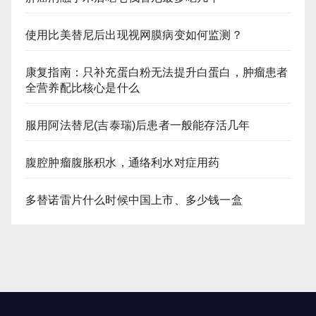
使用比美替尼后出现视网膜病变如何监测？
康复指南：只补充蛋白粉无法提升白蛋白，肿瘤患者
全营养配比核心是什么
服用阿法替尼(吉泰瑞)后患者一般能存活几年
腹腔肿瘤腹胀积水，通络利水对症用药
多替诺雷片什么时候中国上市、多少钱一盒