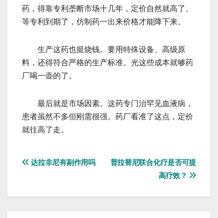
药，得靠专利垄断市场十几年，定价自然就高了。
等专利到期了，仿制药一出来价格才能降下来。
生产这药也挺烧钱。要用特殊设备、高级原
料，还得符合严格的生产标准。光这些成本就够药
厂喝一壶的了。
最后就是市场因素。这药专门治罕见血液病，
患者虽然不多但刚需很强。药厂看准了这点，定价
就往高了走。
文
达拉非尼有副作用吗
普拉替尼联合化疗是否可提
高疗效？
章
导