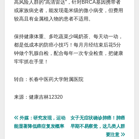
高风险人群的”高清雷达”，针对BRCA基因携带者
或家族病史者，能发现毫米级的微小病变，但费用
较高且有金属植入物的患者不适用。
保持健康体重、多吃蔬菜少喝奶茶、每天动一动，
都是低成本的防癌小技巧！每月月经结束后花5分
钟做个乳腺自检，配合每年一次专业检查，把健康
牢牢抓在手里！
转自：长春中医药大学附属医院
来源：健康吉林12320
文
外媒：研究发现，运动
女子无症状确诊肺癌！肺癌
能显著降低癌症复发概率
早期不易察觉，这几类人群
章
要注意