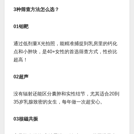
3种筛查方法怎么选？
01钼靶
通过低剂量X光拍照，能精准捕捉到乳房里的钙化
点和小肿块，是40+女性的首选筛查方式，性价比
超高！
02超声
没有辐射还能区分囊肿和实性结节，尤其适合20到
35岁乳腺致密的女生，每年做一次超安心。
03核磁共振