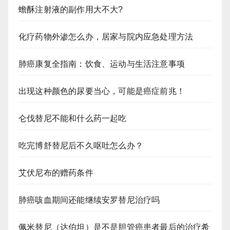
蟾酥注射液的副作用大不大?
化疗药物外渗怎么办，居家与院内应急处理方法
肺癌康复全指南：饮食、运动与生活注意事项
出现这种颜色的尿要当心，可能是癌症前兆！
仑伐替尼不能和什么药一起吃
吃完博舒替尼后不久呕吐怎么办？
艾伏尼布的赠药条件
肺癌咳血期间还能继续安罗替尼治疗吗
佩米替尼（达伯坦）是不是胆管癌患者最后的治疗希