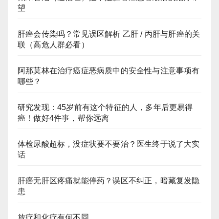
望
肝癌会传染吗？常见误区解析 乙肝 / 丙肝与肝癌的关
联（高危人群必看）
阿那莫林在治疗癌症恶病质中的安全性与注意事项有
哪些？
研究发现：45岁前有这个特征的人，多年后更易得
癌！做好4件事，帮你远离
体检尿酸超标，没症状要不要治？医生终于说了大实
话
肝癌无肝区疼痛就能停药？误区不纠正，暗藏复发隐
患
放疗和化疗有何不同