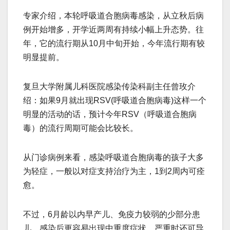
专家介绍，本轮呼吸道合胞病毒感染，从立秋后病
例开始增多，开学近两周有持续小幅上升态势。往
年，它的流行期从10月中旬开始，今年流行期有较
明显提前。
复旦大学附属儿科医院感染传染科副主任曾玫介
绍：如果9月就出现RSV(呼吸道合胞病毒)这样一个
明显的活动的话，预计今年RSV（呼吸道合胞病
毒）的流行周期可能会比较长。
从门诊病例来看，感染呼吸道合胞病毒的孩子大多
为轻症，一般以对症支持治疗为主，1到2周内可痊
愈。
不过，6月龄以内早产儿、免疫力较弱的少部分患
儿，感染后更容易出现中重度症状。严重时还可导