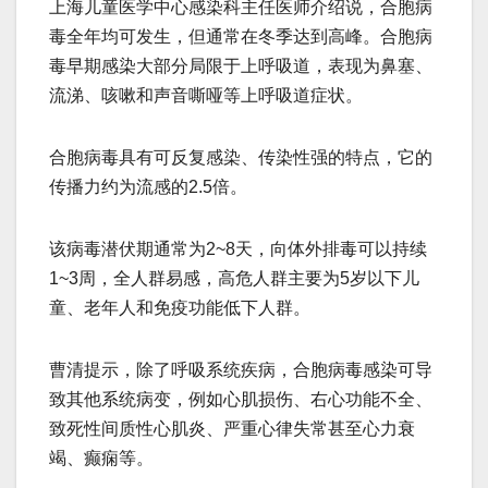
上海儿童医学中心感染科主任医师介绍说，合胞病
毒全年均可发生，但通常在冬季达到高峰。合胞病
毒早期感染大部分局限于上呼吸道，表现为鼻塞、
流涕、咳嗽和声音嘶哑等上呼吸道症状。
合胞病毒具有可反复感染、传染性强的特点，它的
传播力约为流感的2.5倍。
该病毒潜伏期通常为2~8天，向体外排毒可以持续
1~3周，全人群易感，高危人群主要为5岁以下儿
童、老年人和免疫功能低下人群。
曹清提示，除了呼吸系统疾病，合胞病毒感染可导
致其他系统病变，例如心肌损伤、右心功能不全、
致死性间质性心肌炎、严重心律失常甚至心力衰
竭、癫痫等。