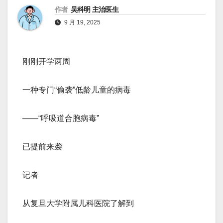
作者
吴科明 主治医生
9 月 19, 2025
刚刚开学两周
一种专门“偷袭”低龄儿童的病毒
——“呼吸道合胞病毒”
已提前来袭
记者
从复旦大学附属儿科医院了解到