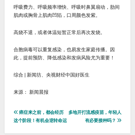
呼吸费力、呼吸频率增快、呼吸时鼻翼扇动，肋间
肌肉或胸骨上肌肉凹陷，口周颜色发紫。
高烧不退，或者体温短暂正常后再次发烧。
合胞病毒可以重复感染，也易发生家庭传播。因
此，提前预防、降低感染和发病风险尤为重要！
综合 | 新闻坊、央视财经中国好医生
来源： 新闻晨报
文
癌症来之前，都会经历
多地开打流感疫苗，年轻人
这个阶段！有机会逆转命运
有必要接种吗？
章