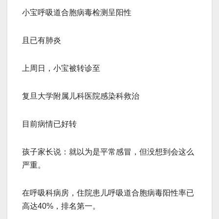
小宝呼吸道合胞病毒检测呈阳性
且已有肺炎
上周日，小宝被转诊至
复旦大学附属儿科医院感染科救治
目前病情已好转
孩子家长说：就以为是平常感冒，但没想到会这么
严重。
在呼吸科病房，住院患儿呼吸道合胞病毒阳性率已
高达40%，排名第一。