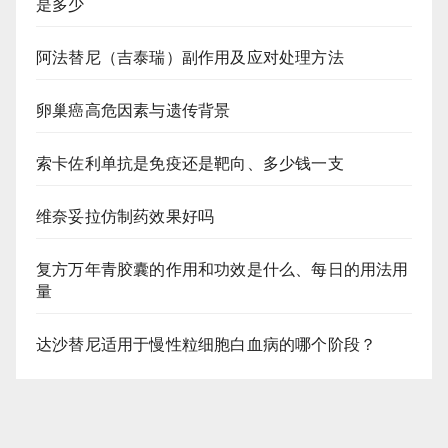
是多少
阿法替尼（吉泰瑞）副作用及应对处理方法
卵巢癌高危因素与遗传背景
索卡佐利单抗是免疫还是靶向、多少钱一支
维奈妥拉仿制药效果好吗
复方万年青胶囊的作用和功效是什么、每日的用法用
量
达沙替尼适用于慢性粒细胞白血病的哪个阶段？