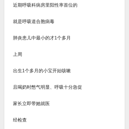
近期呼吸科病房里阳性率首位的
就是呼吸道合胞病毒
肺炎患儿中最小的才1个多月
上周
出生1个多月的小宝开始咳嗽
且喝奶时憋气明显、呼吸十分急促
家长立即带她就医
经检查