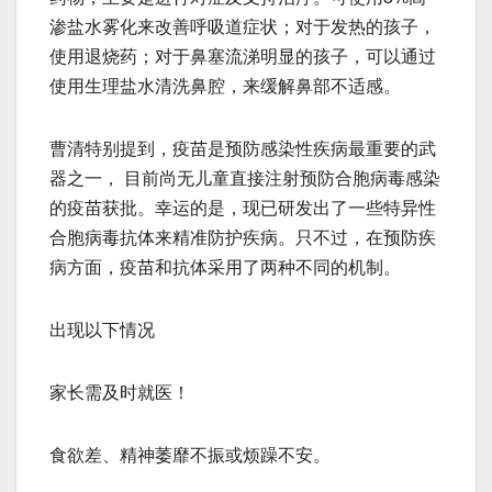
渗盐水雾化来改善呼吸道症状；对于发热的孩子，
使用退烧药；对于鼻塞流涕明显的孩子，可以通过
使用生理盐水清洗鼻腔，来缓解鼻部不适感。
曹清特别提到，疫苗是预防感染性疾病最重要的武
器之一， 目前尚无儿童直接注射预防合胞病毒感染
的疫苗获批。幸运的是，现已研发出了一些特异性
合胞病毒抗体来精准防护疾病。只不过，在预防疾
病方面，疫苗和抗体采用了两种不同的机制。
出现以下情况
家长需及时就医！
食欲差、精神萎靡不振或烦躁不安。