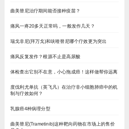
曲美替尼治疗期间能否接种疫苗？
痛风一疼20多天正常吗，一般发作几天？
瑞戈非尼(拜万戈)和呋喹替尼哪个疗效更为突出
痛风反复发作？根源不止是高尿酸
体检查出它别不在意，小心拖成癌！这样做帮你远离
度伐利尤单抗（英飞凡）在治疗非小细胞肺癌中的机
制与疗效如何？
乳腺癌4种病理分型
曲美替尼(Trametinib)这种靶向药物在市场上的售价