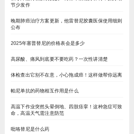
节少发作
晚期肺癌治疗方案更新，他雷替尼胶囊医保使用细则
公布
2025年塞普替尼的价格表会是多少
高尿酸、痛风到底要不要吃药？一次性讲清楚
体检查出它别不在意，小心拖成癌！这样做帮你远离
帕尼单抗的药物相互作用是什么
高温下作业突然头晕倒地、四肢痉挛！这种急症可致
命，高温天气需注意防范
吡咯替尼是什么药