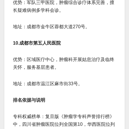
​​优势​​：军队三甲医院，肿瘤综合诊疗体系完善，擅
长疑难病例多学科会诊。
​​地址​​：成都市金牛区蓉都大道270号。
​​10.成都市第五人民医院​​
​​优势​​：区域医疗中心，肿瘤科开展姑息治疗及临终
关怀，服务基层患者。
​​地址​​：成都市温江区麻市街33号。
​​排名依据与说明​​
​​专科权威榜单​​：复旦版《肿瘤学专科声誉排行榜》
中，四川省肿瘤医院位列全国第10，华西医院位列