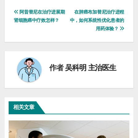
文
阿昔替尼在治疗进展期
在肺癌布加替尼治疗进程
肾细胞癌中疗效怎样？
中，如何系统性优化患者的
章
用药体验？
导
航
作者
吴科明 主治医生
相关文章