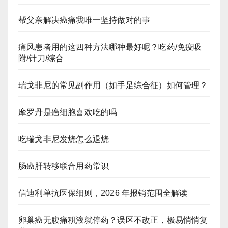
帮父亲解决癌痛我唯一坚持做对的事
痛风患者用的这四种方法哪种最好呢？吃药/免疫吸
附/针刀/综合
瑞戈非尼的常见副作用（如手足综合征）如何管理？
摩罗丹是癌细胞喜欢吃的吗
吃瑞戈非尼发烧怎么退烧
肠癌肝转移联合用药常识
信迪利单抗医保细则，2026 年报销范围全解读
卵巢癌无腹痛积液就停药？误区不改正，极易悄悄复