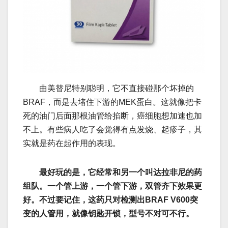
曲美替尼特别聪明，它不直接碰那个坏掉的
BRAF，而是去堵住下游的MEK蛋白。这就像把卡
死的油门后面那根油管给掐断，癌细胞想加速也加
不上。有些病人吃了会觉得有点发烧、起疹子，其
实就是药在起作用的表现。
最好玩的是，它经常和另一个叫达拉非尼的药
组队。一个管上游，一个管下游，双管齐下效果更
好。不过要记住，这药只对检测出BRAF V600突
变的人管用，就像钥匙开锁，型号不对可不行。