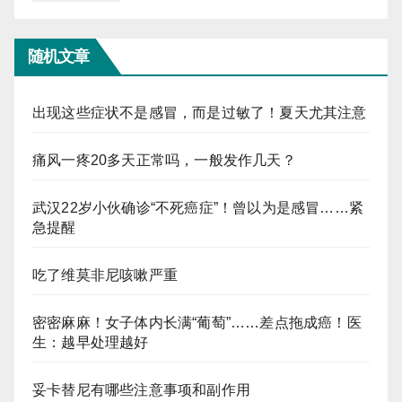
随机文章
出现这些症状不是感冒，而是过敏了！夏天尤其注意
痛风一疼20多天正常吗，一般发作几天？
武汉22岁小伙确诊“不死癌症”！曾以为是感冒……紧
急提醒
吃了维莫非尼咳嗽严重
密密麻麻！女子体内长满“葡萄”……差点拖成癌！医
生：越早处理越好
妥卡替尼有哪些注意事项和副作用