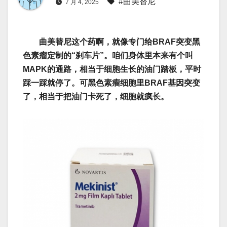
#曲美替尼
7 月 4, 2025
曲美替尼这个药啊，就像专门给BRAF突变黑
色素瘤定制的“刹车片”。咱们身体里本来有个叫
MAPK的通路，相当于细胞生长的油门踏板，平时
踩一踩就停了。可黑色素瘤细胞里BRAF基因突变
了，相当于把油门卡死了，细胞就疯长。