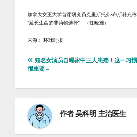
加拿大女王大学首席研究员克里斯托弗·布斯补充称
“延长生命的非药物选择”。（任晓雅）
来源： 环球时报
文
知名女演员自曝家中三人患癌！这一习惯
很重要→
章
导
航
作者
吴科明 主治医生