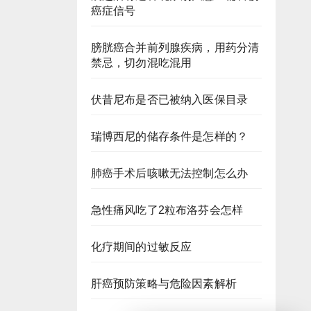
癌症信号
膀胱癌合并前列腺疾病，用药分清
禁忌，切勿混吃混用
伏昔尼布是否已被纳入医保目录
瑞博西尼的储存条件是怎样的？
肺癌手术后咳嗽无法控制怎么办
急性痛风吃了2粒布洛芬会怎样
化疗期间的过敏反应
肝癌预防策略与危险因素解析