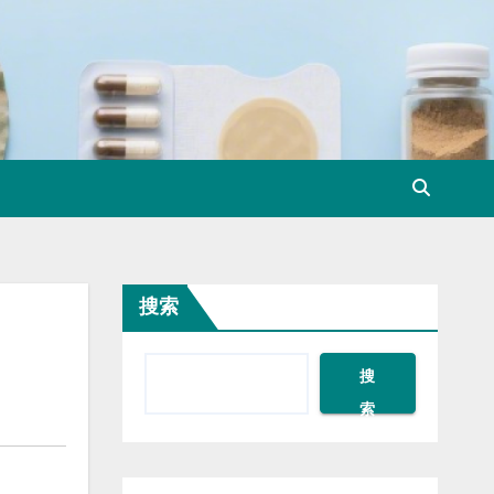
搜索
搜
索