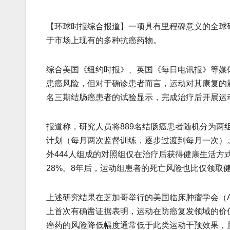
【环球时报综合报道】一项具有里程碑意义的全球
于市场上现有的多种抗癌药物。
综合美国《纽约时报》、英国《每日电讯报》等媒
患癌风险，但对于确诊患者而言，运动对其康复的影
名三期结肠癌患者的试验显示，完成治疗后开展运动
报道称，研究人员将889名结肠癌患者随机分为两
计划（每月两次监督训练，逐步过渡到每月一次）。
外444人组成的对照组仅在治疗后获得健康生活方
28%。8年后，运动组患者的死亡风险也比仅领取健
上述研究结果在芝加哥举行的美国临床肿瘤学会（A
上首次有确凿证据表明，运动在防癌复发领域的价值
癌药的风险降低幅度通常低于此类运动干预效果，