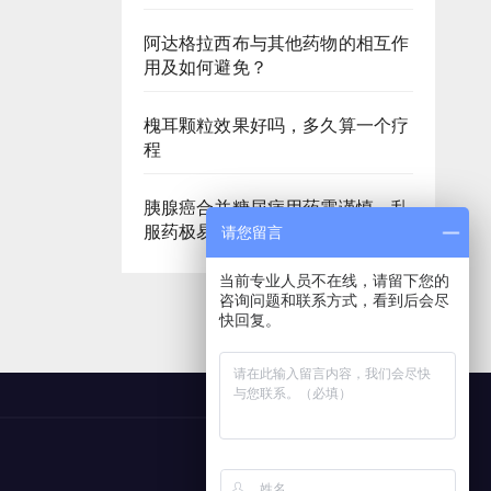
阿达格拉西布与其他药物的相互作
用及如何避免？
槐耳颗粒效果好吗，多久算一个疗
程
胰腺癌合并糖尿病用药需谨慎，乱
服药极易加重身体消耗
请您留言
当前专业人员不在线，请留下您的
咨询问题和联系方式，看到后会尽
快回复。