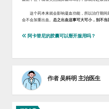
这个药本来就会影响凝血功能，所以治疗期间最
会不会加重出血。
总之出血这事可大可小，别不当
文
阿卡替尼的胶囊可以掰开服用吗？
章
导
航
作者
吴科明 主治医生