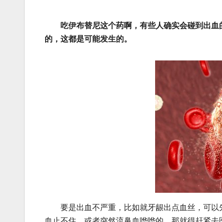
吃伊布替尼这个药啊，有些人确实会碰到出血
的，这都是可能发生的。
要是出血不严重，比如就牙龈出点血丝，可以先
血止不住，或者突然流鼻血哗哗的，那就得赶紧去