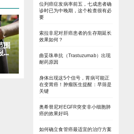
位列癌症发病率前五，七成患者确
诊时已为中晚期，这个检查很有必
要
索拉非尼对肝癌患者的生存期延长
效果如何？
范围
报销
曲妥珠单抗（Trastuzumab）出现
耐药原因
身体出现这5个信号，胃病可能正
在变胃癌！肿瘤医生提醒：早筛是
关键
奥希替尼对EGFR突变非小细胞肺
癌的效果好吗
如何确立食管癌最适宜的治疗方案