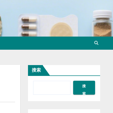
搜索
搜
索