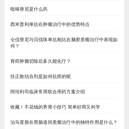
吡咯替尼是什么药
西米普利单抗在肿瘤治疗中的优势特点
仑伐替尼与贝伐珠单抗相比在脑胶质瘤治疗中表现如
何？
胃癌肿瘤切除后多久能化疗？
扶正散结合剂是如何抗癌的呢
阿培利司临床常用联合用药方案介绍
收藏！不花钱的养胃小技巧 简单好用又科学
泊马度胺在胃肠道间质瘤治疗中的独特作用是什么？