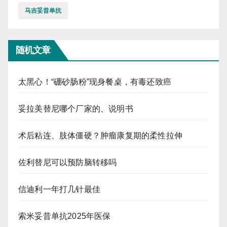
马吉妥昔单抗
随机文章
太黑心！“硼砂肠粉”现身餐桌，有毒还致癌
妥拉美替尼哪个厂家的、说明书
术后粘连、肢体僵硬？肿瘤康复期的柔性拉伸
佐利替尼可以预防脑转移吗
信迪利一年打几针最佳
索米妥昔单抗2025年医保