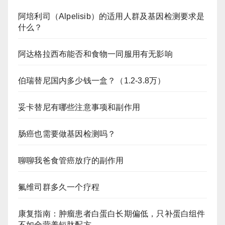
阿培利司（Alpelisib）的适用人群及基因检测要求是
什么？
阿达格拉西布能否和食物一同服用有无影响
伯瑞替尼国内多少钱一盒？（1.2-3.8万）
妥卡替尼有哪些注意事项和副作用
肠癌也需要做基因检测吗？
聊聊我爸食管癌放疗的副作用
氟维司群多久一个疗程
康复指南：肿瘤患者白蛋白长期偏低，只补蛋白组件
不如全营养短肽配方