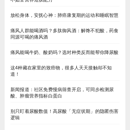
放松身体，安抚心神：肺癌康复期的运动和睡眠智慧
痛风人群能喝酒吗？多肽御风酒：解馋不犯酸，药食
同源可喝的痛风酒
痛风能喝牛奶、酸奶吗？选对种类反而能帮你降尿酸
这4种藏在家里的致癌物，很多人天天接触却不知
道！
新闻报道：社区免费慢病筛查开启，可同步检测尿
酸、肿瘤营养指标白蛋白
别只盯着尿酸数值！高尿酸「无症状期」的隐匿伤害
逻辑