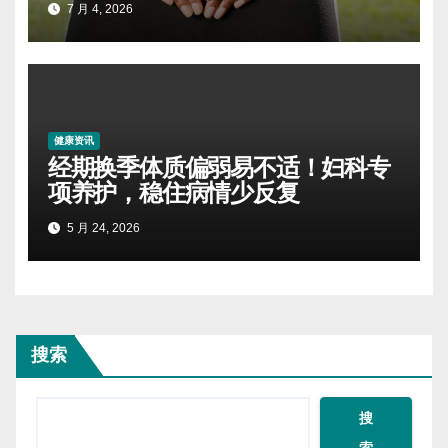
7 月 4, 2026
健康资讯
经期换季体质偏弱易不适！妇科专
项养护，稳住病情少反复
5 月 24, 2026
搜索
搜