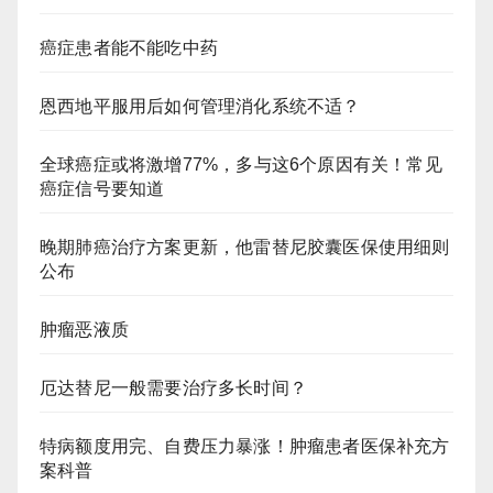
癌症患者能不能吃中药
恩西地平服用后如何管理消化系统不适？
全球癌症或将激增77%，多与这6个原因有关！常见
癌症信号要知道
晚期肺癌治疗方案更新，他雷替尼胶囊医保使用细则
公布
肿瘤恶液质
厄达替尼一般需要治疗多长时间？
特病额度用完、自费压力暴涨！肿瘤患者医保补充方
案科普