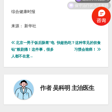
保守治疗的方法有吗
综合健康时报
来源： 新华社
文
北京一男子饭后肠胃“电
快趁热吃？这种常见的饮食
钻”般剧痛！这件事，很多
习惯会致癌！
章
人都不在意→
导
航
作者
吴科明 主治医生