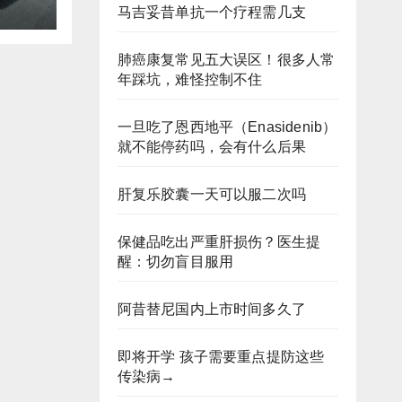
马吉妥昔单抗一个疗程需几支
肺癌康复常见五大误区！很多人常
年踩坑，难怪控制不住
一旦吃了恩西地平（Enasidenib）
就不能停药吗，会有什么后果
肝复乐胶囊一天可以服二次吗
保健品吃出严重肝损伤？医生提
醒：切勿盲目服用
阿昔替尼国内上市时间多久了
即将开学 孩子需要重点提防这些
传染病→