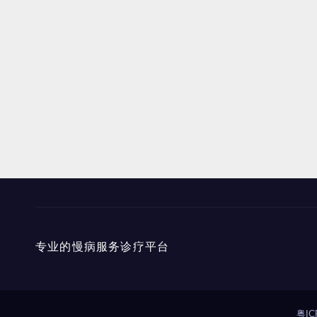
专业的慢病服务诊疗平台
粤IC