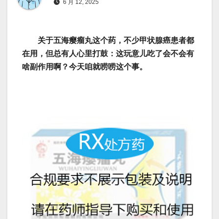
6 月 12, 2025
关于五海瘿瘤丸这个药，不少甲状腺癌患者都
在用，但总有人心里打鼓：这玩意儿吃了会不会有
啥副作用啊？今天咱就唠唠这个事。