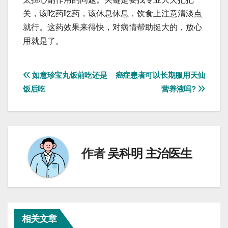
关，该吃药吃药，该休息休息，饮食上注意清淡点
就行。这药效果来得快，对病情帮助挺大的，放心
用就是了。
文
如意珍宝丸饭前吃还是
癌症患者可以长期服用天仙
饭后吃
营养液吗?
章
导
航
作者
吴科明 主治医生
相关文章