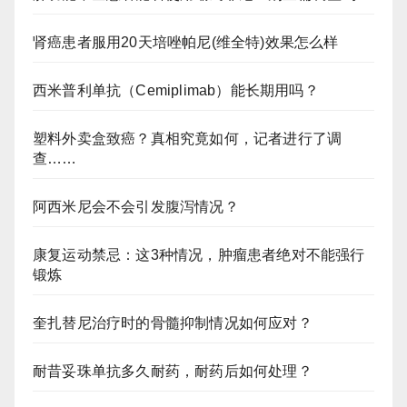
肾癌患者服用20天培唑帕尼(维全特)效果怎么样
西米普利单抗（Cemiplimab）能长期用吗？
塑料外卖盒致癌？真相究竟如何，记者进行了调
查……
阿西米尼会不会引发腹泻情况？
康复运动禁忌：这3种情况，肿瘤患者绝对不能强行
锻炼
奎扎替尼治疗时的骨髓抑制情况如何应对？
耐昔妥珠单抗多久耐药，耐药后如何处理？