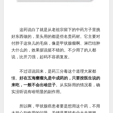
这药说白了就是从老祖宗留下的中药方子里挑
好东西做的，里头用的都是些名贵药材。它主要对
付脖子这块儿的毛病，像是甲状腺瘤啊、淋巴结肿
大什么的，效果据说挺不错的。不少用了的人都
说，比开刀强，起码不容易复发。
不过话说回来，是药三分毒这个道理大家都
懂。
好在五海瘿瘤丸是中成药的，只要按医生说的
来吃，一般不会出啥岔子
。从实际用的情况看，确
实没听说有啥明显的副作用。
所以啊，甲状腺癌患者要是想用这个药，不用
太担心副作用的问题。关键是要找专业大夫把把