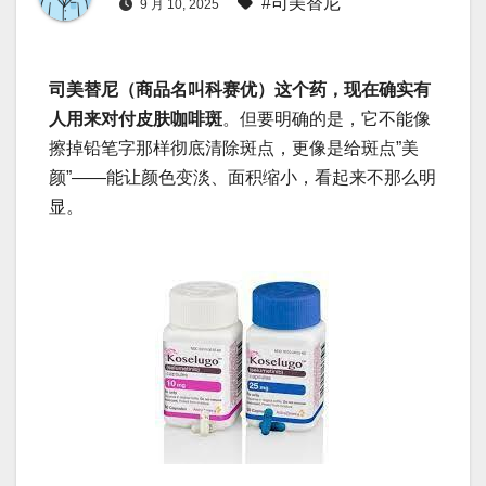
#司美替尼
9 月 10, 2025
司美替尼（商品名叫科赛优）这个药，现在确实有
人用来对付皮肤咖啡斑
。但要明确的是，它不能像
擦掉铅笔字那样彻底清除斑点，更像是给斑点”美
颜”——能让颜色变淡、面积缩小，看起来不那么明
显。