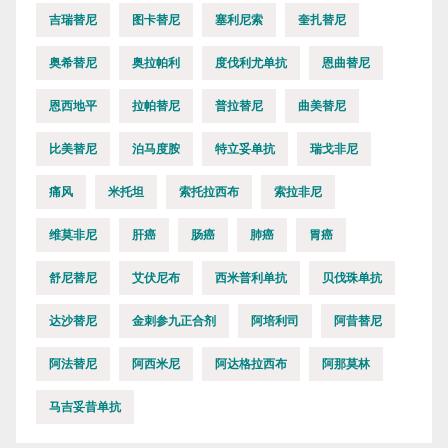
吉瑞替尼
图卡替尼
塞利尼索
奎扎替尼
奥希替尼
奥拉帕利
度伐利尤单抗
恩曲替尼
恩西地平
拉帕替尼
普拉替尼
曲美替尼
比美替尼
泊马度胺
特立妥单抗
瑞戈非尼
痛风
米托坦
索托拉西布
索拉非尼
维莫非尼
肝癌
肠癌
肺癌
胃癌
舒尼替尼
艾伏尼布
西米普利单抗
贝伐珠单抗
达沙替尼
金刺参九正合剂
阿培利司
阿昔替尼
阿法替尼
阿西米尼
阿达格拉西布
阿那莫林
马吉妥昔单抗