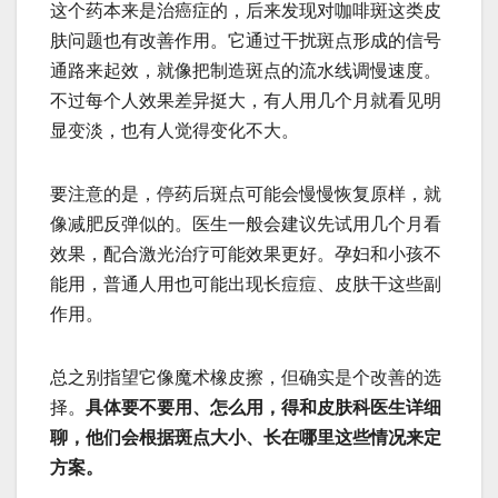
这个药本来是治癌症的，后来发现对咖啡斑这类皮
肤问题也有改善作用。它通过干扰斑点形成的信号
通路来起效，就像把制造斑点的流水线调慢速度。
不过每个人效果差异挺大，有人用几个月就看见明
显变淡，也有人觉得变化不大。
要注意的是，停药后斑点可能会慢慢恢复原样，就
像减肥反弹似的。医生一般会建议先试用几个月看
效果，配合激光治疗可能效果更好。孕妇和小孩不
能用，普通人用也可能出现长痘痘、皮肤干这些副
作用。
总之别指望它像魔术橡皮擦，但确实是个改善的选
择。
具体要不要用、怎么用，得和皮肤科医生详细
聊，他们会根据斑点大小、长在哪里这些情况来定
方案。