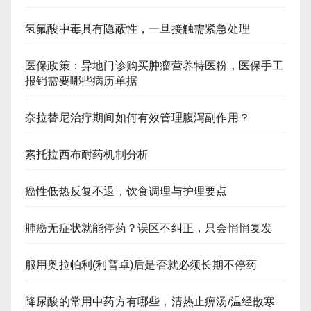
氢氟酸中毒具有隐蔽性，一旦接触需紧急处理
医保政策：异地门诊购买肿瘤营养特医粉，医保手工
报销需要哪些病历单据
奈拉替尼治疗期间如何有效管理腹泻副作用？
索托拉西布耐药机制分析
癌性低热反复不退，饮食调理与护理要点
肺癌无症状就能停药？误区不纠正，只会悄悄复发
服用奥拉帕利(利普卓)后是否就必须长期不停药
降尿酸的常用中药方有哪些，清热止痹汤/温经散寒