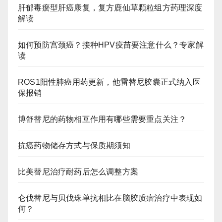
肝郁毒瘀型肝癌康复，复方鹿仙草颗粒组方药理深度
解读
如何预防宫颈癌？接种HPV疫苗要注意什么？专家解
读
ROS1阳性肺癌用药更新，他雷替尼胶囊正式纳入医
保报销
博舒替尼的药物相互作用有哪些需要重点关注？
抗癌药物储存方式与保质期须知
比美替尼治疗耐药后怎么调整方案
仑伐替尼与贝伐珠单抗相比在脑胶质瘤治疗中表现如
何？