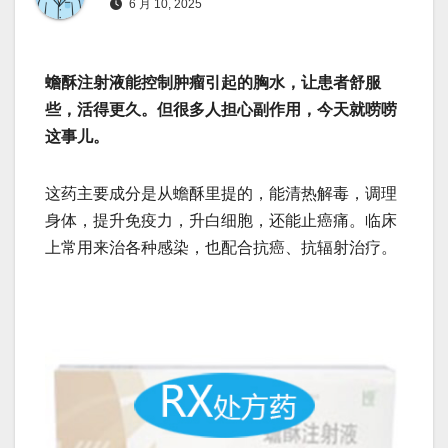
6 月 10, 2025
蟾酥注射液能控制肿瘤引起的胸水，让患者舒服
些，活得更久。但很多人担心副作用，今天就唠唠
这事儿。
这药主要成分是从蟾酥里提的，能清热解毒，调理
身体，提升免疫力，升白细胞，还能止癌痛。临床
上常用来治各种感染，也配合抗癌、抗辐射治疗。