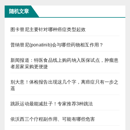
随机文章
图卡替尼主要针对哪种癌症类型起效
普纳替尼(ponatinib)会与哪些药物相互作用？
新闻报道：特医食品线上购药纳入医保试点，肿瘤患
者居家采购更便捷
别大意！体检报告出现这几个字，离癌症只有一步之
遥
跳跃运动最能减肚子！专家推荐3种跳法
依沃西三个疗程副作用、可能有哪些危害