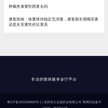
肿瘤患者要吃西黄丸吗
康复指南：体重维持稳定无消瘦，康复期长期喝安素
还是全安素性价比更高
专业的慢病服务诊疗平台
粤ICP备2025360800号-1
|
深圳市久生源药业有限公司 粤网药信备字