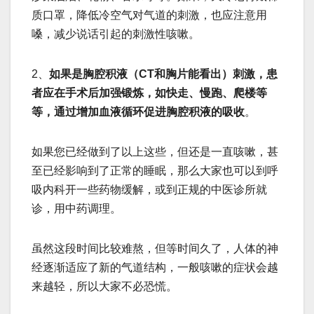
质口罩，降低冷空气对气道的刺激，也应注意用
嗓，减少说话引起的刺激性咳嗽。
2、
如果是胸腔积液（CT和胸片能看出）刺激，患
者应在手术后加强锻炼，如快走、慢跑、爬楼等
等，通过增加血液循环促进胸腔积液的吸收
。
如果您已经做到了以上这些，但还是一直咳嗽，甚
至已经影响到了正常的睡眠，那么大家也可以到呼
吸内科开一些药物缓解，或到正规的中医诊所就
诊，用中药调理。
虽然这段时间比较难熬，但等时间久了，人体的神
经逐渐适应了新的气道结构，一般咳嗽的症状会越
来越轻，所以大家不必恐慌。