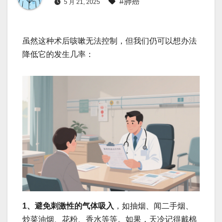
#肺癌
5 月 21, 2025
虽然这种术后咳嗽无法控制，但我们仍可以想办法
降低它的发生几率：
1、避免刺激性的气体吸入
，如抽烟、闻二手烟、
炒菜油烟、花粉、香水等等。如果，天冷记得戴棉