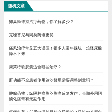
随机文章
卵巢癌维持治疗药物，你了解多少？
克唑替尼与同类药谁更优
痛风治疗常见五大误区！很多人常年踩坑，难怪尿酸
降不下来
康莱特软胶囊适合哪些治疗？
肝功能不全患者使用达沙替尼需要调整剂量吗？
肿瘤药物：纵隔肿瘤胸闷胸痛反复发作，长期外用阿
魏化痞膏有无副作用