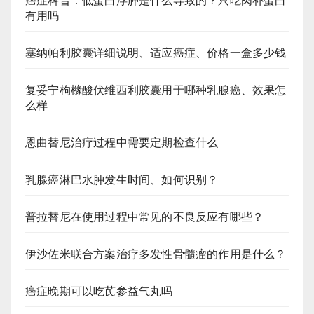
癌症科普：低蛋白浮肿是什么导致的？只吃肉补蛋白
有用吗
塞纳帕利胶囊详细说明、适应癌症、价格一盒多少钱
复妥宁枸橼酸伏维西利胶囊用于哪种乳腺癌、效果怎
么样
恩曲替尼治疗过程中需要定期检查什么
乳腺癌淋巴水肿发生时间、如何识别？
普拉替尼在使用过程中常见的不良反应有哪些？
伊沙佐米联合方案治疗多发性骨髓瘤的作用是什么？
癌症晚期可以吃芪参益气丸吗