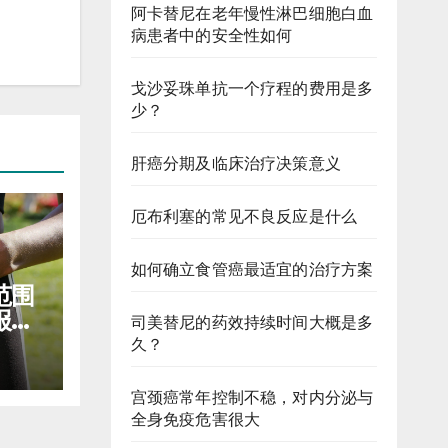
阿卡替尼在老年慢性淋巴细胞白血
病患者中的安全性如何
戈沙妥珠单抗一个疗程的费用是多
少？
肝癌分期及临床治疗决策意义
厄布利塞的常见不良反应是什么
如何确立食管癌最适宜的治疗方案
范围
报销
司美替尼的药效持续时间大概是多
久？
宫颈癌常年控制不稳，对内分泌与
全身免疫危害很大