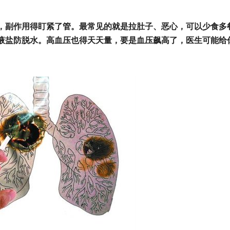
，副作用得盯紧了管。最常见的就是拉肚子、恶心，可以少食多
液盐防脱水。高血压也得天天量，要是血压飙高了，医生可能给