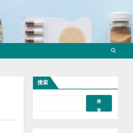
搜索
搜
索