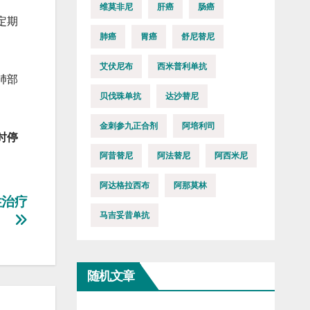
维莫非尼
肝癌
肠癌
定期
肺癌
胃癌
舒尼替尼
艾伏尼布
西米普利单抗
肺部
贝伐珠单抗
达沙替尼
金刺参九正合剂
阿培利司
时停
阿昔替尼
阿法替尼
阿西米尼
阿达格拉西布
阿那莫林
性治疗
马吉妥昔单抗
随机文章