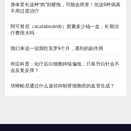
身体里长这种“肉”别硬拖，可能会癌变！但这6种病真
不用过度治疗
阿可替尼（acalabrutinib）胶囊多少钱一盒，长期治
疗费用大吗
我们来说一说我吃安罗9个月，遇到的副作用
癌症科普：化疗后白细胞持续偏低，只靠升白针会不
会反复反弹？
培唑帕尼通过什么途径抑制肾细胞癌的血管生成？