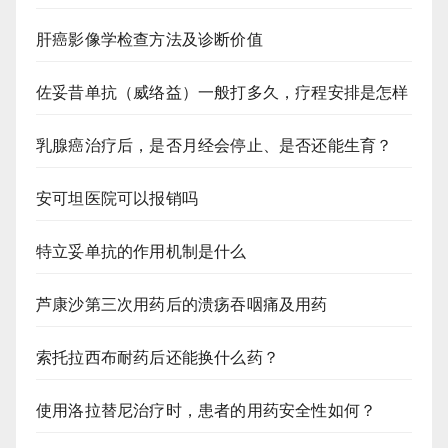
肝癌影像学检查方法及诊断价值
佐妥昔单抗（威络益）一般打多久，疗程安排是怎样
乳腺癌治疗后，是否月经会停止、是否还能生育？
安可坦医院可以报销吗
特立妥单抗的作用机制是什么
芦康沙第三次用药后的溃疡吞咽痛及用药
索托拉西布耐药后还能换什么药？
使用洛拉替尼治疗时，患者的用药安全性如何？