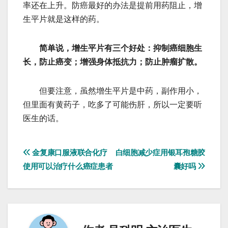
率还在上升。防癌最好的办法是提前用药阻止，增
生平片就是这样的药。
简单说，增生平片有三个好处：抑制癌细胞生
长，防止癌变；增强身体抵抗力；防止肿瘤扩散。
但要注意，虽然增生平片是中药，副作用小，
但里面有黄药子，吃多了可能伤肝，所以一定要听
医生的话。
文
金复康口服液联合化疗
白细胞减少症用银耳孢糖胶
使用可以治疗什么癌症患者
囊好吗
章
导
航