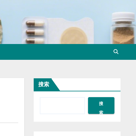
搜索
搜
索