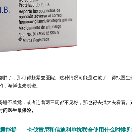
肿了，那可得赶紧去医院。这种情况可能是过敏了，得找医生
的，海鲜也先别碰。
睡不着觉，或者连着两三周都不见好，那也得去找大夫看看。
时问医生最保险。
囊能提
仑伐替尼和信迪利单抗联合使用什么时候