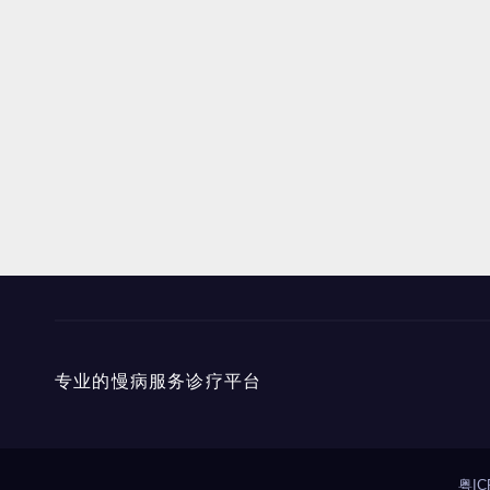
专业的慢病服务诊疗平台
粤IC