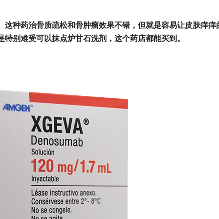
。这种药治骨质疏松和骨肿瘤效果不错，但就是容易让皮肤痒痒
是特别难受可以抹点炉甘石洗剂，这个药店都能买到。