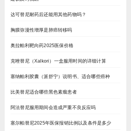
达可替尼耐药后还能用其他药物吗？
胸膜弥漫性增厚是肺癌转移吗
奥拉帕利靶向药2025医保价格
克唑替尼（Xalkori）一盒服用时间的详细计算
塞纳帕利胶囊（派舒宁）说明书、适合哪些癌种
比美替尼适合哪些黑色素瘤患者
阿法替尼服用期间会造成严重不良反应吗
塞尔帕替尼2025年医保报销比例以及条件是多少