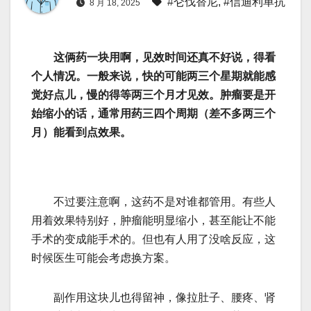
#仑伐替尼
,
#信迪利单抗
8 月 18, 2025
这俩药一块用啊，见效时间还真不好说，得看
个人情况。一般来说，快的可能两三个星期就能感
觉好点儿，慢的得等两三个月才见效。肿瘤要是开
始缩小的话，通常用药三四个周期（差不多两三个
月）能看到点效果。
不过要注意啊，这药不是对谁都管用。有些人
用着效果特别好，肿瘤能明显缩小，甚至能让不能
手术的变成能手术的。但也有人用了没啥反应，这
时候医生可能会考虑换方案。
副作用这块儿也得留神，像拉肚子、腰疼、肾