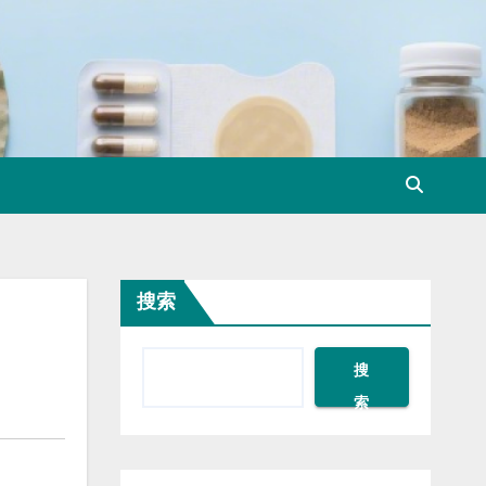
搜索
搜
索