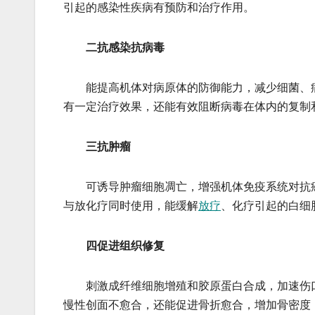
引起的感染性疾病有预防和治疗作用。
二抗感染抗病毒
能提高机体对病原体的防御能力，减少细菌、病
有一定治疗效果，还能有效阻断病毒在体内的复制
三抗肿瘤
可诱导肿瘤细胞凋亡，增强机体免疫系统对抗癌
与放化疗同时使用，能缓解
放疗
、化疗引起的白细
四促进组织修复
刺激成纤维细胞增殖和胶原蛋白合成，加速伤口
慢性创面不愈合，还能促进骨折愈合，增加骨密度