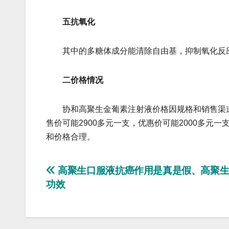
五抗氧化
其中的多糖体成分能清除自由基，抑制氧化反应
二价格情况
协和高聚生金葡素注射液价格因规格和销售渠道不
售价可能2900多元一支，优惠价可能2000多元
和价格合理。
文
高聚生口服液抗癌作用是真是假、高聚生
功效
章
导